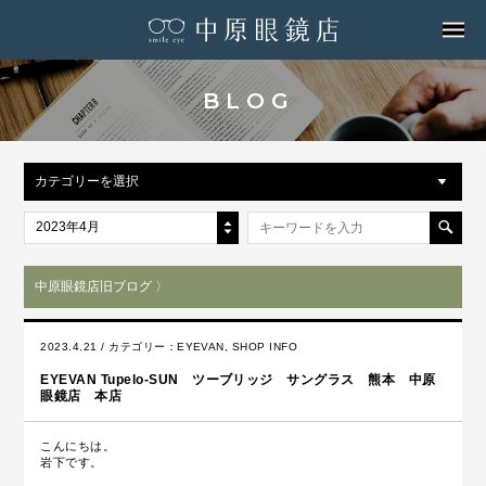
MENU
BLOG
カテゴリーを選択
2023年4月
中原眼鏡店旧ブログ 〉
2023.4.21 / カテゴリー：
EYEVAN
,
SHOP INFO
EYEVAN Tupelo-SUN ツーブリッジ サングラス 熊本 中原
眼鏡店 本店
こんにちは。
岩下です。