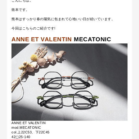
こんにちは。
衛本です。
熊本はすっかり春の陽気に包まれて心地いい日が続いています。
今回はこちらのご紹介です!
ANNE ET VALENTIN
MECATONIC
ANNE ET VALENTIN
mod.MECATONIC
col.上22C53、下22C45
42▢25-140