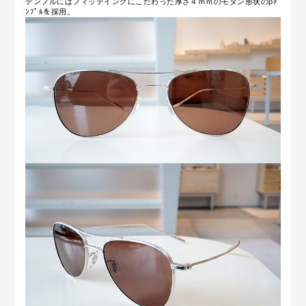
テンプルにはフィッテイングにこだわった厚さ４ｍｍのモダン形状のβﾃ
ﾝﾌﾟﾙを採用。