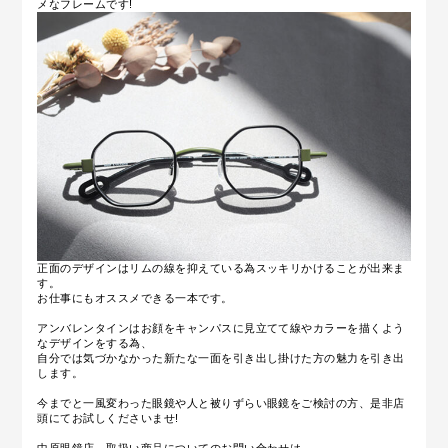
メなフレームです!
正面のデザインはリムの線を抑えている為スッキリかけることが出来ま
す。
お仕事にもオススメできる一本です。
アンバレンタインはお顔をキャンパスに見立てて線やカラーを描くよう
なデザインをする為、
自分では気づかなかった新たな一面を引き出し掛けた方の魅力を引き出
します。
今までと一風変わった眼鏡や人と被りずらい眼鏡をご検討の方、是非店
頭にてお試しくださいませ!