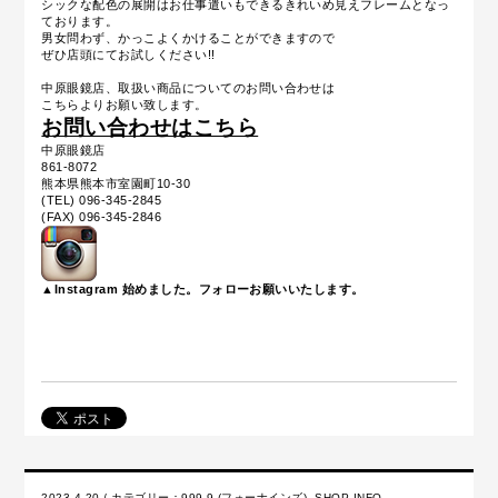
シックな配色の展開はお仕事遣いもできるきれいめ見えフレームとなっ
ております。
男女問わず、かっこよくかけることができますので
ぜひ店頭にてお試しください!!
中原眼鏡店、取扱い商品についてのお問い合わせは
こちらよりお願い致します。
お問い合わせはこちら
中原眼鏡店
861-8072
熊本県熊本市室園町10-30
(TEL) 096-345-2845
(FAX) 096-345-2846
▲Instagram 始めました。フォローお願いいたします。
2023.4.20 / カテゴリー：
999.9 (フォーナインズ)
,
SHOP INFO