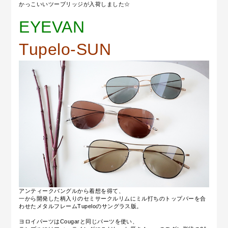
かっこいいツーブリッジが入荷しました☆
EYEVAN
Tupelo-SUN
アンティークバングルから着想を得て、
一から開発した柄入りのセミサークルリムにミル打ちのトップバーを合
わせたメタルフレームTupeloのサングラス版。
ヨロイパーツはCougarと同じパーツを使い、