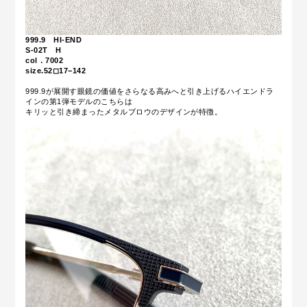
999.9 HI-END
S-02T H
col．7002
size.52◻︎17−142
999.9が展開す
眼鏡の価値をさらなる高みへと引き上げるハイエンドラ
インの第1弾モデルのこちらは
キリッと引き締まったメタルブロウのデザインが特徴。