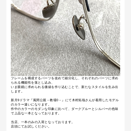
フレームを構成するパーツを改めて細分化し、それぞれのパーツに求め
られる機能性を落とし込み、
いま眼鏡に求められる価値を作り込むことで、新たなスタイルを生み出
します。
新月9ドラマ
『風間公親－教場0－』にて木村拓哉さんが着用したモデル
のカラー違いになります。
作中のカラーのモダンな印象に比べて、ダークブルーとシルバーの色味
で上品な一本となっております。
当店、一本のみの入荷となっております。
店頭にてお試しください。