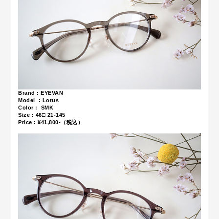
Brand : EYEVAN
Model : Lotus
Color : SMK
Size :
46□ 21-145
Price : ¥41,800-（税込）