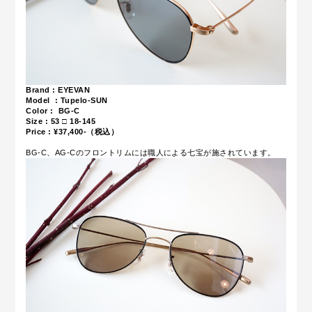
Brand : EYEVAN
Model : Tupelo-SUN
Color : BG-C
Size :
53 □ 18-145
Price : ¥37,400-（税込）
BG-C、AG-Cのフロントリムには職人による七宝が施されています。