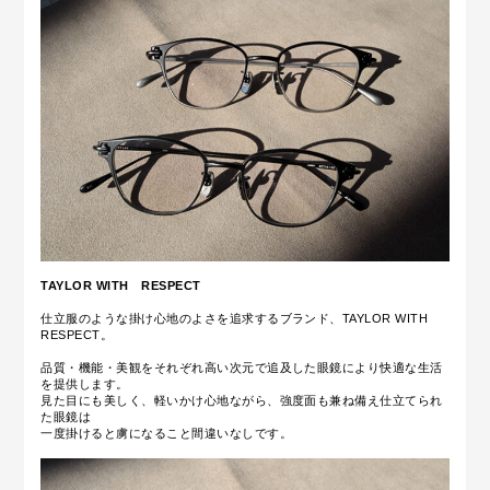
TAYLOR WITH RESPECT
仕立服のような掛け心地のよさを追求するブランド、TAYLOR WITH
RESPECT。
品質・機能・美観をそれぞれ高い次元で追及した眼鏡により快適な生活
を提供します。
見た目にも美しく、軽いかけ心地ながら、強度面も兼ね備え仕立てられ
た眼鏡は
一度掛けると虜になること間違いなしです。