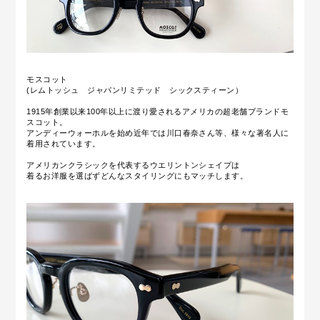
モスコット
(レムトッシュ ジャパンリミテッド シックスティーン）
1915年創業以来100年以上に渡り愛されるアメリカの超老舗ブランドモ
スコット。
アンディーウォーホルを始め近年では川口春奈さん等、様々な著名人に
着用されています。
アメリカンクラシックを代表するウエリントンシェイプは
着るお洋服を選ばずどんなスタイリングにもマッチします。