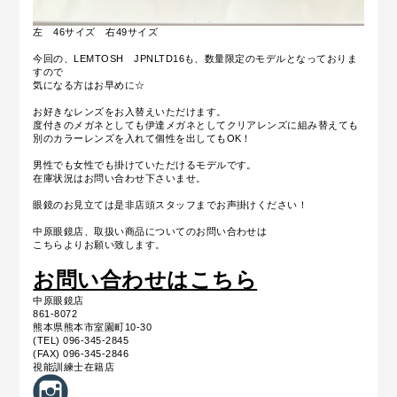
左 46サイズ 右49サイズ
今回の、LEMTOSH JPNLTD16も、数量限定のモデルとなっておりま
すので
気になる方はお早めに☆
お好きなレンズをお入替えいただけます。
度付きのメガネとしても
伊達メガネとしてクリアレンズに組み替えても
別のカラーレンズを入れて個性を出してもOK！
男性でも女性でも掛けていただけるモデルです。
在庫状況はお問い合わせ下さいませ。
眼鏡のお見立ては是非店頭スタッフまでお声掛けください！
中原眼鏡店、取扱い商品についてのお問い合わせは
こちらよりお願い致します。
お問い合わせはこちら
中原眼鏡店
861-8072
熊本県熊本市室園町10-30
(TEL) 096-345-2845
(FAX) 096-345-2846
視能訓練士在籍店