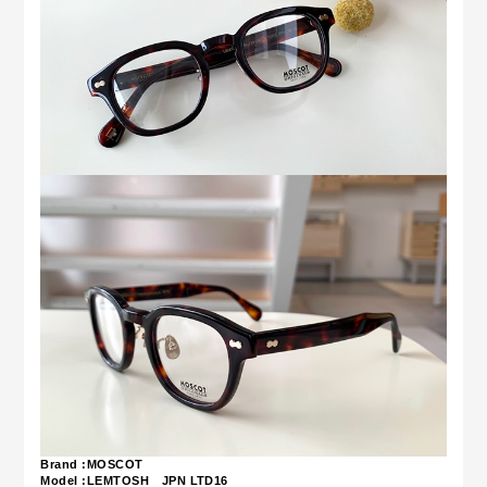
Brand :MOSCOT
Model :LEMTOSH JPN LTD16