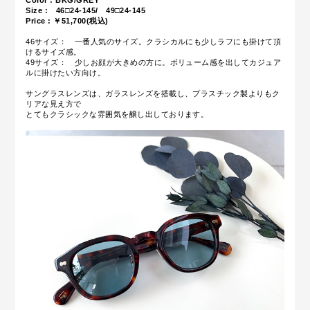
Color : BKG/GREY
Size : 46□24-145/ 49□24-145
Price : ￥51,700(税込)
46サイズ： 一番人気のサイズ。クラシカルにも少しラフにも掛けて頂
けるサイズ感。
49サイズ： 少しお顔が大きめの方に。ボリューム感を出してカジュア
ルに掛けたい方向け。
サングラスレンズは、ガラスレンズを搭載し、プラスチック製よりもク
リアな見え方で
とてもクラシックな雰囲気を醸し出しております。