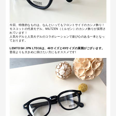
今回、特徴的なものは、なんといってもフロントサイドのカシメ飾り！
モスコットの代表モデル、MILTZEN（ミルゼン）のカシメ飾りが採用さ
れています！
人気モデルと人気モデルのコラボレーションで遊び心のある一本となっ
ております。
LEMTOSH JPN LTD16は、46サイズと49サイズの展開がございます。
普段よりも大きめに掛けたい方にもオススメです!