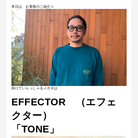
本日は、お客様のご紹介☆
掛けていらっしゃるメガネは
EFFECTOR （エフェ
クター）
「TONE」