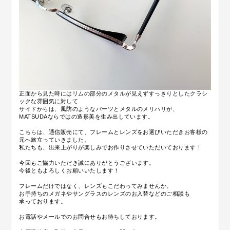
正面から見た時にはリムの部分のメタルが見えず
すっきりとしたクラシ
ックな雰囲気に対して
サイドからは、風防のようなパーツとメタルのメリハリが、
MATSUDAならではの造形美を生み出しています。
こちらは、通信販売にて、フレームとレンズをお選びいただきお客様の
元へ旅立っていきました。
私たちも、出来上がりが楽しみでお作りさせていただいております！
今回もご協力いただき誠にありがとうございます。
今後ともよろしくお願いいたします！
フレームだけではなく、レンズもこだわってみませんか。
お手持ちのメガネやサングラスのレンズのお入替などのご相談も
承っております。
お電話やメールでのお問合せもお待ちしております。