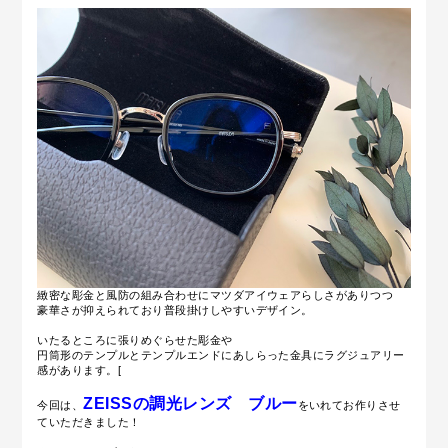
緻密な彫金と風防の組み合わせにマツダアイウェアらしさがありつつ
豪華さが抑えられており普段掛けしやすいデザイン。
いたるところに張りめぐらせた彫金や
円筒形のテンプルとテンプルエンドにあしらった金具にラグジュアリー
感があります。[
ZEISSの調光レンズ ブルー
今回は、
をいれてお作りさせ
ていただきました！