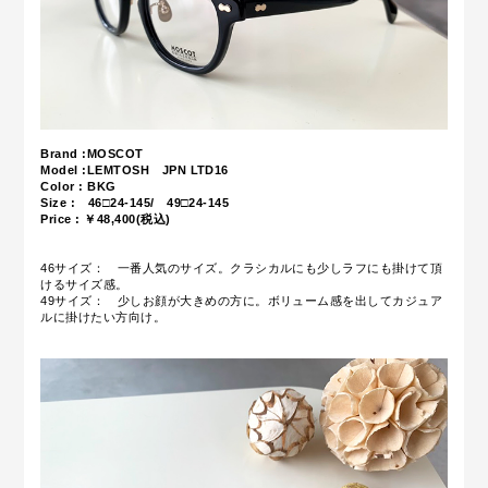
Brand :MOSCOT
Model :LEMTOSH JPN LTD16
Color : BKG
Size : 46□24-145/ 49□24-145
Price : ￥48,400(税込)
46サイズ： 一番人気のサイズ。クラシカルにも少しラフにも掛けて頂
けるサイズ感。
49サイズ： 少しお顔が大きめの方に。ボリューム感を出してカジュア
ルに掛けたい方向け。