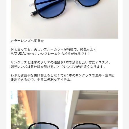
カラーレンズへ変身☆
何と言っても、美しいブルーカラーが特徴で、発色もよく
MATUDAのかっこいいフレームとも相性が抜群です！
サングラスと通常のクリアの眼鏡を1本で済ませたい方にオススメ。
調光レンズは紫外線を浴びることでレンズの色が濃くなります。
わざわざ面倒な掛け替えをしなくても1本のサングラスで屋外・室内と
兼用できるので、非常に便利なアイテム。