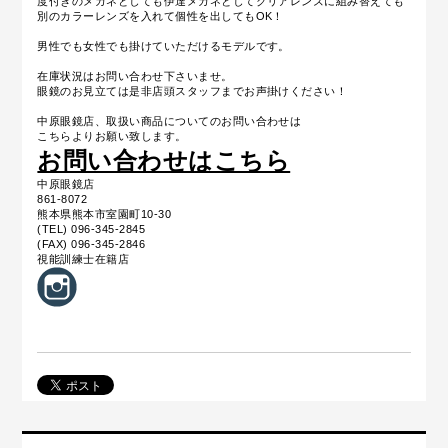
度付きのメガネとしても
伊達メガネとしてクリアレンズに組み替えても
別のカラーレンズを入れて個性を出してもOK！
男性でも女性でも掛けていただけるモデルです。
在庫状況はお問い合わせ下さいませ。
眼鏡のお見立ては是非店頭スタッフまでお声掛けください！
中原眼鏡店、取扱い商品についてのお問い合わせは
こちらよりお願い致します。
お問い合わせはこちら
中原眼鏡店
861-8072
熊本県熊本市室園町10-30
(TEL) 096-345-2845
(FAX) 096-345-2846
視能訓練士在籍店