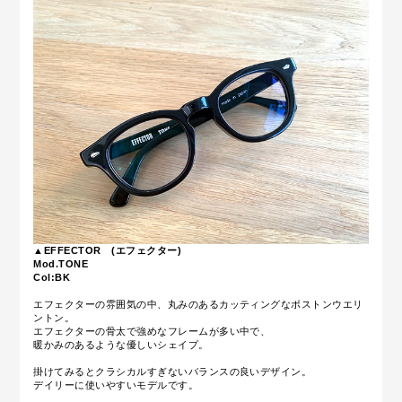
▲EFFECTOR (エフェクター)
Mod.TONE
Col:BK
エフェクターの雰囲気の中、丸みのあるカッティングな
ボストン
ウエリ
ントン。
エフェクターの骨太で強めなフレームが多い中で、
暖かみのあるような優しいシェイプ。
掛けてみるとクラシカルすぎないバランスの良いデザイン。
デイリーに使いやすいモデルです。