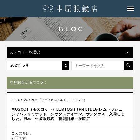
MENU
BLOG
カテゴリーを選択
2024年5月
中原眼鏡店旧ブログ 〉
2024.5.24 / カテゴリー：
MOSCOT (モスコット)
MOSCOT（モスコット）LEMTOSH JPN LTD16(レムトッシュ
ジャパンリミテッド シックスティーン）サングラス 入荷しま
した。熊本 中原眼鏡店 視能訓練士在籍店
こんにちは。
岩下です。