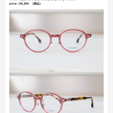
price: \36,300- (税込)