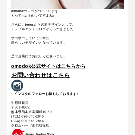
omodokのロゴがついています！
とってもかわいいですよね♪
さらに、teensからの新デザインとして、
テンプルエンドにロゴがくっつきました！
ポコポコしていて非常に
愛らしいデザインとなっています。
是非当店にてお試しくださいませ。
omodok公式サイトはこちらから
お問い合わせはこちら
↑ インスタのフォローお待ちしております♪
中原眼鏡店
〒861-8072
熊本県熊本市室園町10-30
(TEL) 096-345-2845
(FAX) 096-345-2846
クロムハーツ正規取扱店