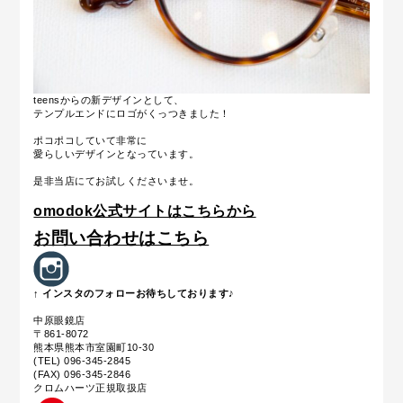
teensからの新デザインとして、
テンプルエンドにロゴがくっつきました！
ポコポコしていて非常に
愛らしいデザインとなっています。
是非当店にてお試しくださいませ。
omodok公式サイトはこちらから
お問い合わせはこちら
↑ インスタのフォローお待ちしております♪
中原眼鏡店
〒861-8072
熊本県熊本市室園町10-30
(TEL) 096-345-2845
(FAX) 096-345-2846
クロムハーツ正規取扱店