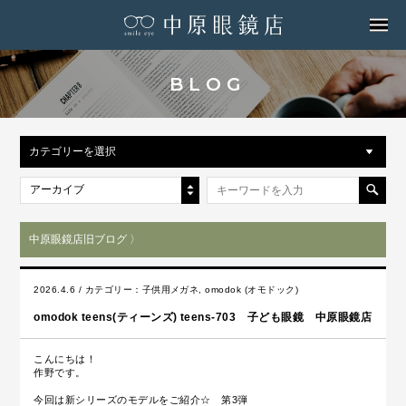
MENU
BLOG
カテゴリーを選択
アーカイブ
中原眼鏡店旧ブログ 〉
2026.4.6 / カテゴリー：
子供用メガネ
,
omodok (オモドック)
omodok teens(ティーンズ) teens-703 子ども眼鏡 中原眼鏡店
こんにちは！
作野です。
今回は新シリーズのモデルをご紹介☆ 第3弾