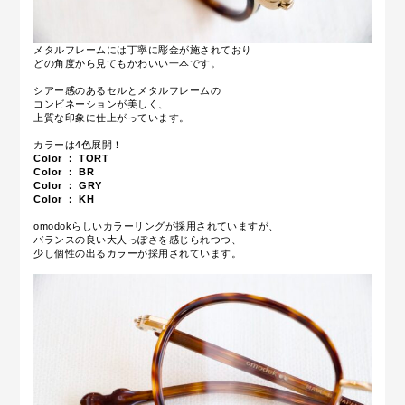
メタルフレームには丁寧に彫金が施されており
どの角度から見てもかわいい一本です。
シアー感のあるセルとメタルフレームの
コンビネーションが美しく、
上質な印象に仕上がっています。
カラーは4色展開！
Color ： TORT
Color ： BR
Color ： GRY
Color ： KH
omodokらしいカラーリングが採用されていますが、
バランスの良い大人っぽさを感じられつつ、
少し個性の出るカラーが採用されています。