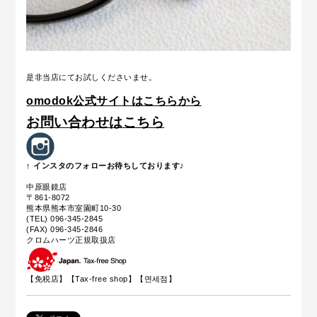
是非当店にてお試しくださいませ。
omodok公式サイトはこちらから
お問い合わせはこちら
↑ インスタのフォローお待ちしております♪
中原眼鏡店
〒861-8072
熊本県熊本市室園町10-30
(TEL) 096-345-2845
(FAX) 096-345-2846
クロムハーツ正規取扱店
【免税店】【
Tax-free shop
】【면세점】