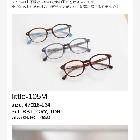
レンズの上下幅が広いので女の子にもオススメです。
他ではあまり見かけないデザインがよりお洒落に感じるモデルです。
little-105M
size: 47□18-134
col: BBL, GRY, TORT
price: \36,300- (税込)