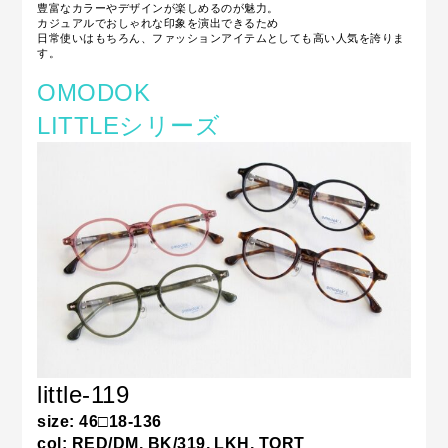
豊富なカラーやデザインが楽しめるのが魅力。
カジュアルでおしゃれな印象を演出できるため
日常使いはもちろん、ファッションアイテムとしても高い人気を誇りま
す。
OMODOK
LITTLEシリーズ
little-119
size: 46□18-136
col: RED/DM, BK/319, LKH, TORT