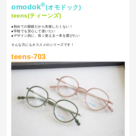
®
omodok
(オモドック)
teens(ティーンズ)
●初めての眼鏡だから失敗したくない！
●学校でも安心して使いたい
●デザイン的に、長く使える一本を選びたい
そんな方にもオススメのシリーズです！
teens-703