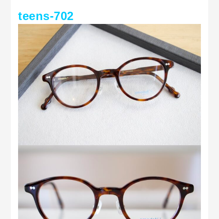
teens-702