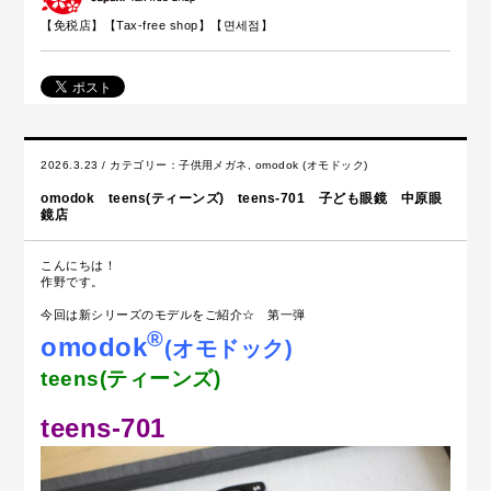
【免税店】【
Tax-free shop
】【면세점】
2026.3.23 / カテゴリー：
子供用メガネ
,
omodok (オモドック)
omodok teens(ティーンズ) teens-701 子ども眼鏡 中原眼
鏡店
こんにちは！
作野です。
今回は新シリーズのモデルをご紹介☆ 第一弾
®
omodok
(オモドック)
teens(ティーンズ)
teens-701