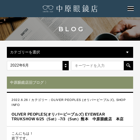
MENU
BLOG
カテゴリーを選択
2022年6月
中原眼鏡店旧ブログ 〉
2022.6.26 / カテゴリー：
OLIVER PEOPLES (オリバーピープルズ)
,
SHOP
INFO
OLIVER PEOPLES(オリバーピープルズ) EYEWEAR
TRUKSHOW 6/25（Sat）-7/3（Sun）熊本 中原眼鏡店 本店
こんにちは！
岩下です。