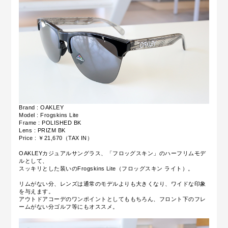
Brand : OAKLEY
Model :
Frogskins Lite
Frame :
POLISHED BK
Lens :
PRIZM BK
Price : ￥
21,670（TAX IN）
OAKLEYカジュアルサングラス、「フロッグスキン」のハーフリムモデ
ルとして、
スッキリとした装いのFrogskins Lite（フロッグスキン ライト）。
リムがない分、レンズは通常のモデルよりも大きくなり、ワイドな印象
を与えます。
アウトドアコーデのワンポイントとしてももちろん、フロント下のフレ
ームがない分ゴルフ等にもオススメ。