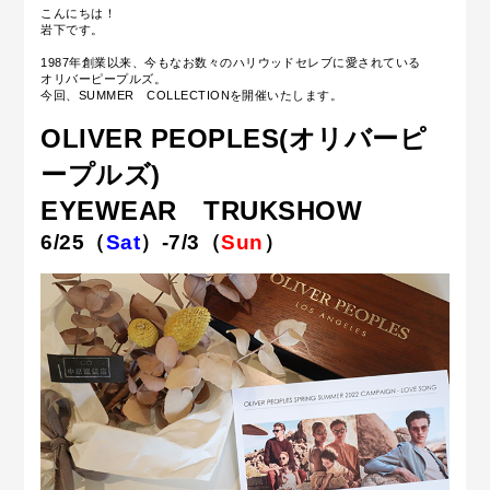
こんにちは！
岩下です。
1987年創業以来、今もなお数々のハリウッドセレブに愛されている
オリバーピープルズ。
今回、SUMMER COLLECTIONを開催いたします。
OLIVER PEOPLES(オリバーピ
ープルズ)
EYEWEAR TRUKSHOW
6/25（
Sat
）-7/3（
Sun
）