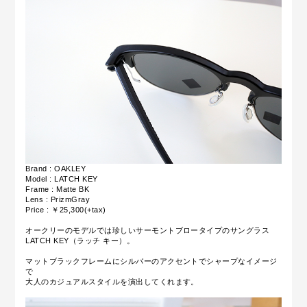
Brand : OAKLEY
Model : LATCH KEY
Frame : Matte
BK
Lens : PrizmGray
Price : ￥25,300(+tax)
オークリーのモデルでは珍しいサーモントブロータイプのサングラス
LATCH KEY（ラッチ キー）。
マットブラックフレームにシルバーのアクセントでシャープなイメージ
で
大人のカジュアルスタイルを演出してくれます。