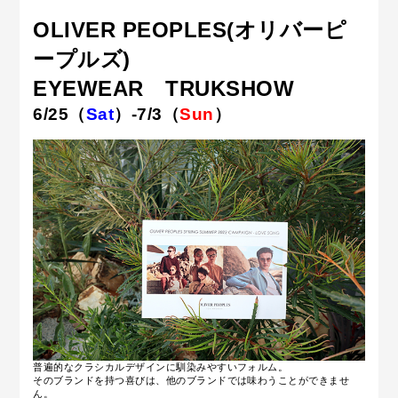
OLIVER PEOPLES(オリバーピ
ープルズ)
EYEWEAR TRUKSHOW
6/25（
Sat
）-7/3（
Sun
）
普遍的なクラシカルデザインに馴染みやすいフォルム。
そのブランドを持つ喜びは、他のブランドでは味わうことができませ
ん。