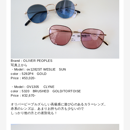
Brand：OLIVER PEOPLES
写真上から
・Model：ov1282ST WESLIE SUN
color：5292P4 GOLD
Price：¥53,020-
・Model：OV1305 CLYNE
color：5320 BRUSHED GOLD/TORTOISE
Price：¥32,670-
オリバーピープルズらしい高級感に遊び心のあるカラーレンズ。
赤系のレンズは、あまりお持ちの方も少ないので
しっかり他の方との差別化も！