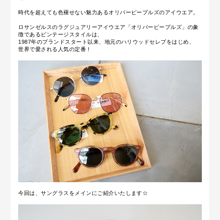
時代を超えても色褪せない魅力あるオリバーピープルズのアイウエア。
ロサンゼルスのラグジュアリーアイウエア「オリバーピープルズ」の象
徴であるビンテージスタイルは、
1987年のブランドスタート以来、地元のハリウッドセレブをはじめ、
世界で愛される人気の定番！
今回は、サングラスをメインにご紹介いたします☆