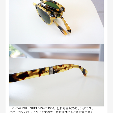
「OV5471SU SHELDRAKE1950」は折り畳み式のサングラス。
かなりコンパクトになりますので、持ち運びにもかさばりません。