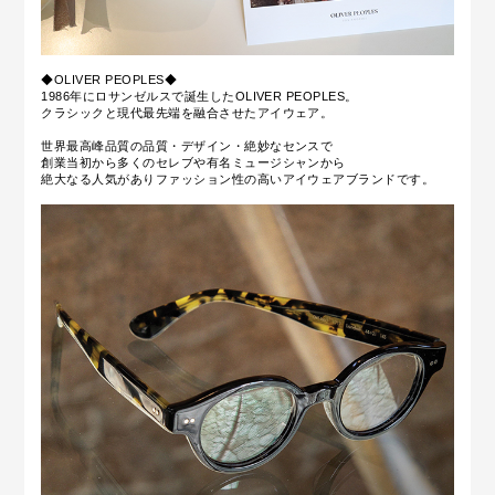
◆OLIVER PEOPLES◆
1986年にロサンゼルスで誕生したOLIVER PEOPLES。
クラシックと現代最先端を融合させたアイウェア。
世界最高峰品質の品質・デザイン・絶妙なセンスで
創業当初から多くのセレブや有名ミュージシャン
から
絶大なる人気がありファッション性の高いアイウェアブランドです。