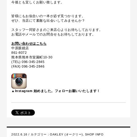
今後とも宜しくお願い致します。
皆様にもお似合いの一本が必ず見つかります。
ぜひ、当店にて素敵な出会いしてみませんか？
スタッフ一同皆さまのご来店心よりお待ちしております。
お電話やメールでのお問合せもお待ちしております。
お問い合わせはこちら
中原眼鏡店
861-8072
熊本県熊本市室園町10-30
(TEL) 096-345-2845
(FAX) 096-345-2846
▲Instagram 始めました。フォローお願いいたします！
2022.6.16 / カテゴリー：
OAKLEY (オークリー)
,
SHOP INFO