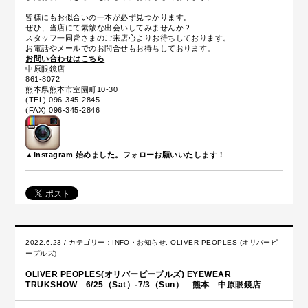
皆様にもお似合いの一本が必ず見つかります。
ぜひ、当店にて素敵な出会いしてみませんか？
スタッフ一同皆さまのご来店心よりお待ちしております。
お電話やメールでのお問合せもお待ちしております。
お問い合わせはこちら
中原眼鏡店
861-8072
熊本県熊本市室園町10-30
(TEL) 096-345-2845
(FAX) 096-345-2846
▲Instagram 始めました。フォローお願いいたします！
2022.6.23 / カテゴリー：
INFO・お知らせ
,
OLIVER PEOPLES (オリバーピ
ープルズ)
OLIVER PEOPLES(オリバーピープルズ) EYEWEAR
TRUKSHOW 6/25（Sat）-7/3（Sun） 熊本 中原眼鏡店