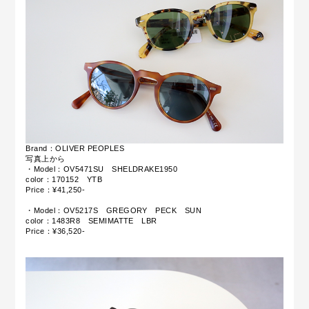
Brand：OLIVER PEOPLES
写真上から
・Model：OV5471SU SHELDRAKE1950
color：170152 YTB
Price：¥41,250-
・Model：OV5217S GREGORY PECK SUN
color：1483R8 SEMIMATTE LBR
Price：¥36,520-