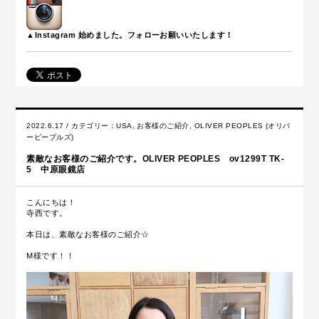
▲Instagram 始めました。フォローお願いいたします！
2022.6.17 / カテゴリー：
USA
,
お客様のご紹介
,
OLIVER PEOPLES (オリバ
ーピープルズ)
素敵なお客様のご紹介です。OLIVER PEOPLES ov1299T TK-
5 中原眼鏡店
こんにちは！
寺西です。
本日は、素敵なお客様のご紹介☆
M様です！！