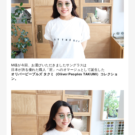
M様が今回、お選びいただきましたサングラスは
日本が誇る優れた職人「匠」へのオマージュとして誕生した
オリバーピープルズ タクミ（Oliver Peoples TAKUMI）コレクショ
ン。