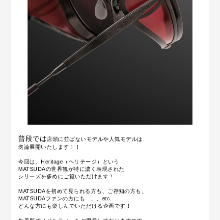
普段では
店頭に並ばないモデルや人気モデルは
勿論展開いたします！！
今回は、Heritage（ヘリテージ）という
MATSUDAの世界観が特に濃く表現された
シリーズを多めにご覧いただけます！
MATSUDAを初めて見られる方も、ご
存知の方も、
MATSUDAファンの方にも 、、etc.
どんな方にも楽しんでいただける企画です！