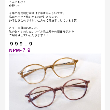
こんにちは！
作野です。
今年の梅雨明け時期は平年並みらしいです。
私はパキッと乾いたものが好きなので、
外干し派なのですが、仕方なく部屋干ししています笑
さて！本日は999.9より
私のおすすめしたいレベル急上昇中の新作モデルを
ご紹介させていただきます！！
９９９．９
NPM-７９