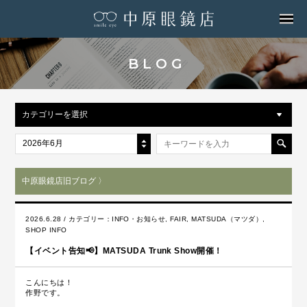
MENU
BLOG
カテゴリーを選択
2026年6月
中原眼鏡店旧ブログ 〉
2026.6.28 / カテゴリー：
INFO・お知らせ
,
FAIR
,
MATSUDA（マツダ）
,
SHOP INFO
【イベント告知📢】MATSUDA Trunk Show開催！
こんにちは！
作野です。