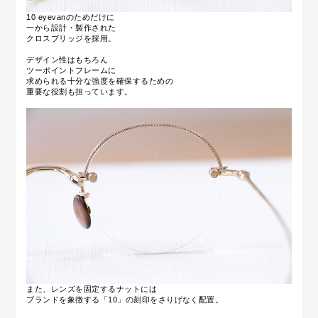
10 eyevanのためだけに
一から設計・製作された
クロスブリッジを採用。
デザイン性はもちろん
ツーポイントフレームに
求められる十分な強度を確保するための
重要な役割も担っています。
また、レンズを固定するナットには
ブランドを象徴する「10」の刻印をさりげなく配置。