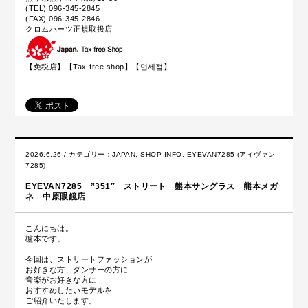
(TEL) 096-345-2845
(FAX) 096-345-2846
クロムハーツ正規取扱店
【免税店】【
Tax-free shop
】【면세점】
2026.6.26 / カテゴリー：
JAPAN
,
SHOP INFO
,
EYEVAN7285 (アイヴァン
7285)
EYEVAN7285 ”351″ ストリート 熊本サングラス 熊本メガ
ネ 中原眼鏡店
こんにちは。
櫨本です。
今回は、ストリートファッションが
お好きな方、ダンサーの方に
音楽がお好きな方に
おすすめしたいモデルを
ご紹介いたします。