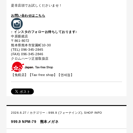
是非店頭でお試しくださいませ！
お問い合わせはこちら
↑ インスタのフォローお待ちしております♪
中原眼鏡店
〒861-8072
熊本県熊本市室園町10-30
(TEL) 096-345-2845
(FAX) 096-345-2846
クロムハーツ正規取扱店
【免税店】【
Tax-free shop
】【면세점】
2026.6.27 / カテゴリー：
999.9 (フォーナインズ)
,
SHOP INFO
999.9 NPM-79 熊本メガネ