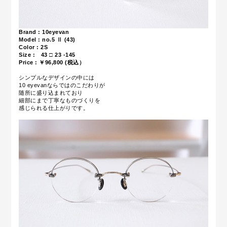
Brand : 10eyevan
Model : no.5 Ⅱ (43)
Color : 2S
Size : 43 □ 23 -145
Price : ￥96,800 (税込）
シンプルなデザインの中には
10 eyevanならではのこだわりが
随所に盛り込まれており
細部にまで丁寧なものづくりを
感じられる仕上がりです。