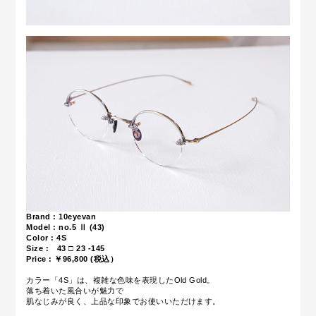
Brand : 10eyevan
Model : no.5 Ⅱ (43)
Color : 4S
Size : 43 □ 23 -145
Price : ￥96,800 (税込）
カラー「4S」は、複雑な色味を表現したOld Gold。
落ち着いた風合いが魅力で
肌なじみが良く、上品な印象でお使いいただけます。