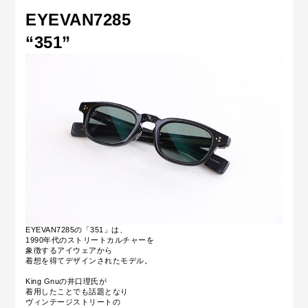
EYEVAN7285
“351
”
EYEVAN7285の「351」は、
1990年代のストリートカルチャーを
象徴するアイウェアから
着想を得てデザインされたモデル。
King Gnuの井口理氏が
着用したことでも話題となり
ヴィンテージストリートの