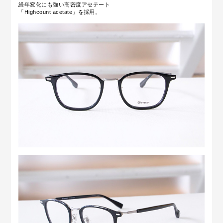
経年変化にも強い高密度アセテート
「Highcount acetate」を採用。