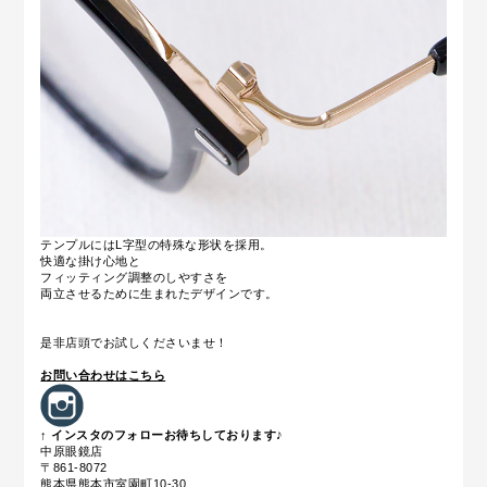
テンプルにはL字型の特殊な形状を採用。
快適な掛け心地と
フィッティング調整のしやすさを
両立させるために生まれたデザインです。
是非店頭でお試しくださいませ！
お問い合わせはこちら
↑ インスタのフォローお待ちしております♪
中原眼鏡店
〒861-8072
熊本県熊本市室園町10-30