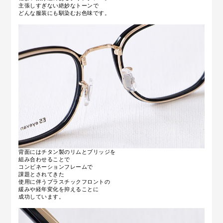
主張しすぎない絶妙なトーンで
どんな服装にも馴染むお色味です。
背面にはチタン製のリムとブリッジを
組み合わせることで
コンビネーションフレームで
課題とされてきた
使用に伴うプラスチックフロントの
緩みや経年変化を抑えることに
成功しています。