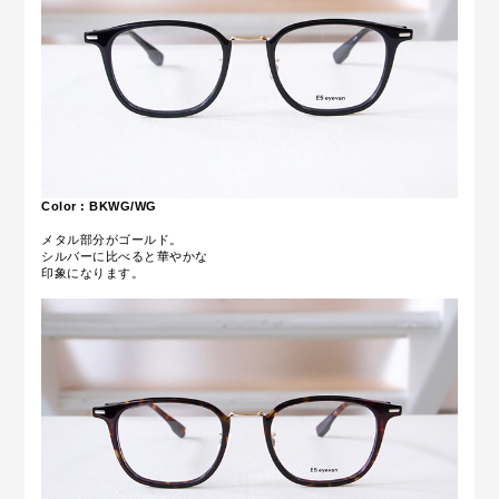
Color : BKWG/WG
メタル部分がゴールド。
シルバーに比べると華やかな
印象になります。