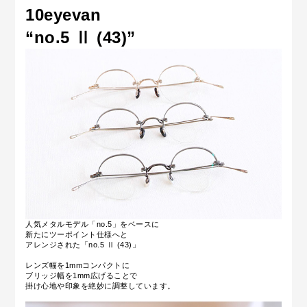
10eyevan
“no.5 Ⅱ (43)
”
人気メタルモデル「no.5」をベースに
新たにツーポイント仕様へと
アレンジされた「no.5 Ⅱ (43)」
レンズ幅を1mmコンパクトに
ブリッジ幅を1mm広げることで
掛け心地や印象を絶妙に調整しています。