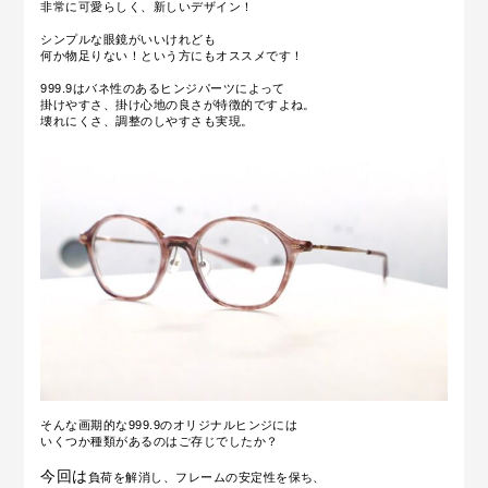
非常に可愛らしく、新しいデザイン！
シンプルな眼鏡がいいけれども
何か物足りない！という方にもオススメです！
999.9はバネ性のあるヒンジパーツによって
掛けやすさ、掛け心地の良さが特徴的ですよね。
壊れにくさ、調整のしやすさも実現。
そんな画期的な999.9のオリジナルヒンジには
いくつか種類があるのはご存じでしたか？
今回は
負荷を解消し、フレームの安定性を保ち、