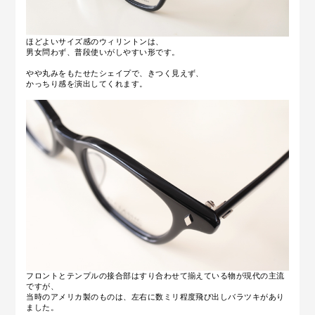
ほどよいサイズ感のウィリントンは、
男女問わず、普段使いがしやすい形です。
やや丸みをもたせたシェイプで、きつく見えず、
かっちり感を演出してくれます。
フロントとテンプルの接合部はすり合わせて揃えている物が現代の主流
ですが、
当時のアメリカ製のものは、左右に数ミリ程度飛び出しバラツキがあり
ました。