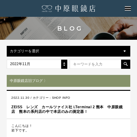
MENU
BLOG
カテゴリーを選択
2022年11月
中原眼鏡店旧ブログ 〉
2022.11.30 / カテゴリー：
SHOP INFO
ZEISS レンズ カールツァイス社 i.Terminal 2 熊本 中原眼鏡
店 熊本の系列店の中で本店のみの測定器！
こんにちは！
岩下です。