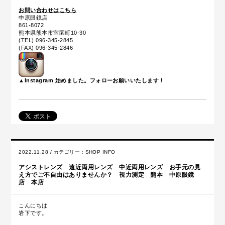
お問い合わせはこちら
中原眼鏡店
861-8072
熊本県熊本市室園町10-30
(TEL) 096-345-2845
(FAX) 096-345-2846
▲Instagram 始めました。フォローお願いいたします！
2022.11.28 / カテゴリー：
SHOP INFO
アシストレンズ 遠近両用レンズ 中近両用レンズ お手元の見
え方でご不自由はありませんか？ 視力測定 熊本 中原眼鏡
店 本店
こんにちは
岩下です。