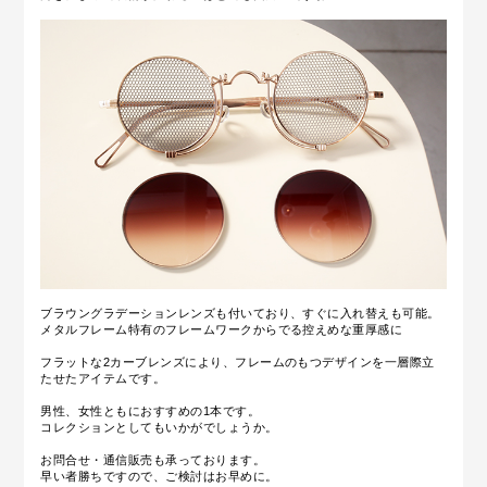
ブラウングラデーションレンズも付いており、すぐに入れ替えも可能。
メタルフレーム特有のフレームワークからでる控えめな重厚感に
フラットな2カーブレンズにより、フレームのもつデザインを一層際立
たせたアイテムです。
男性、女性ともにおすすめの1本です。
コレクションとしてもいかがでしょうか。
お問合せ・通信販売も承っております。
早い者勝ちですので、ご検討はお早めに。