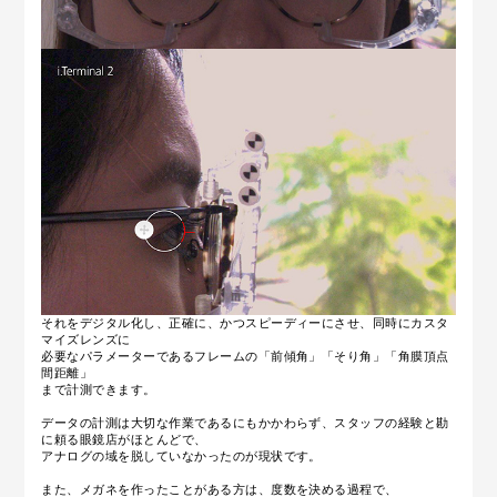
それをデジタル化し、正確に、かつスピーディーにさせ、同時にカスタ
マイズレンズに
必要なパラメーターであるフレームの「前傾角」「そり角」「角膜頂点
間距離」
まで計測できます。
データの計測は大切な作業であるにもかかわらず、スタッフの経験と勘
に頼る眼鏡店がほとんどで、
アナログの域を脱していなかったのが現状です。
また、メガネを作ったことがある方は、度数を決める過程で、