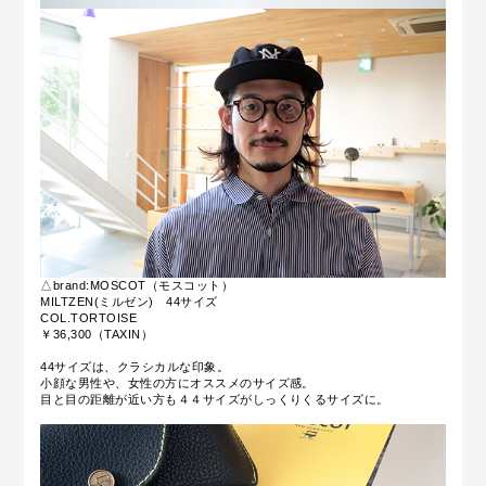
△brand:MOSCOT（モスコット）
MILTZEN(ミルゼン) 44サイズ
COL.TORTOISE
￥36,300
（TAXIN）
44サイズは、クラシカルな印象。
小顔な男性や、女性の方にオススメのサイズ感。
目と目の距離が近い方も４４サイズがしっくりくるサイズに。