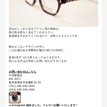
赤みがしっかり出るブラウン系の色味は、
肌の色を明るく見せてくれるカラー。
血色感を引き立ててくれるので、女性にもオススメです。
飽きがこないデザインの中に
こなれ感のある雰囲気が魅力のBJ CLASSIC。
各色1本ずつの入荷となっておりますので、
気になる方はお早めにお問い合わせ下さいませ。
お問い合わせはこちら
中原眼鏡店
861-8072
熊本県熊本市室園町10-30
(TEL) 096-345-2845
(FAX) 096-345-2846
▲Instagram 始めました。フォローお願いいたします！