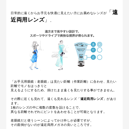
「
遠
日常的に遠くからお手元を快適に見えたい方にお薦めなレンズが
近両用レンズ
」
。
「お手元用眼鏡：老眼鏡」は見たい距離（作業距離）に合わせ、見たい
距離でモノをはっきりと
見えるようにするため、掛けたまま遠くを見たりする事ができません。
その際に近くも見れて、遠くも見れるレンズ「
遠近両用レンズ
」があり
ます。
1枚のレンズの中に複数の度数を設けることで、
異なる距離それぞれにピントをあわせることが可能となります。
老眼鏡だと使うシーンによってかけ外しが必要ですが、
その面倒がないのが遠近両用メガネの良いところです。