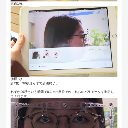
正面1枚。
側面1枚。
計2枚、90秒足らずで計測終了。
わずか90秒という時間で0.1 mm単位でのこれらのパラメータを測定し
てくれます。