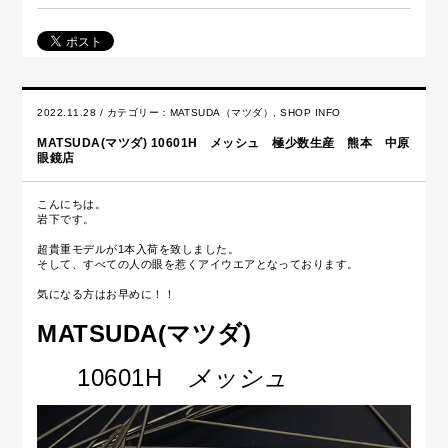
2022.11.28 / カテゴリー：
MATSUDA（マツダ）
,
SHOP INFO
MATSUDA(マツダ) 10601H メッシュ 極少数生産 熊本 中原
眼鏡店
こんにちは。
岩下です。
超貴重モデルが1本入荷を致しました。
そして、すべての人の眼を惹くアイウエアとなっております。
気になる方はお早めに！！
MATSUDA(マツダ)
10601H
メッシュ