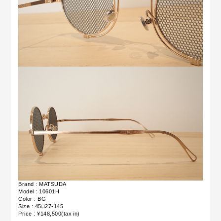
Brand : MATSUDA
Model : 10601H
Color : BG
Size : 45□27-145
Price : ¥148,500(tax in)