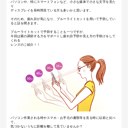
パソコンや、特にスマートフォンなど、小さな媒体で小さな文字を見た
り
ディスプレイを長時間見ている方も多いかと思います。
そのため、疲れ目が気になり、ブルーライトカットを用いて予防してい
ると話を聞きます。
ブルーライトカットで予防することも一つですが、
今回は眼の調節する力をサポートし疲れ目予防や見え方の手助けをして
くれる
レンズのご紹介！！
パソコン作業される時やスマホ・お手元の書類等を見る時に以前と比べ
て、
気づかないうちに距離を離して見ていませんか？