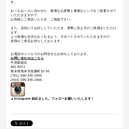
す。
お一人お一人に合わせた、最適なお度数と最適なレンズをご提案させて
いただきますので、
お気軽にご来店いただき、ご相談下さい。
また、店頭にてお試ししていただき、実際に見え方のご体感をいただけ
ます。
より快適な生活がおくれるよう、サポートさせていただきますので、
皆様のご来店お待ちしております。
お電話やメールでのお問合せもお待ちしております。
お問い合わせはこちら
中原眼鏡店
861-8072
熊本県熊本市室園町10-30
(TEL) 096-345-2845
(FAX) 096-345-2846
▲Instagram 始めました。フォローお願いいたします！