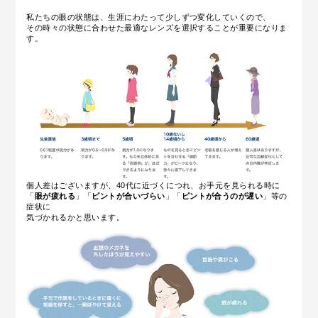
私たちの眼の状態は、生涯にわたって少しずつ変化していくので、
その時々の状態に合わせた最適なレンズを選択することが重要になりま
す。
個人差はございますが、40代に近づくにつれ、お手元を見られる時に
「
眼が疲れる
」「
ピントが合いづらい
」「
ピントが合うのが遅い
」等の
症状に
気づかれるかと思います。