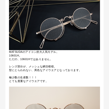
MATSUDAのアイコン的大人気モデル。
10601H。
ただの、10601Hではありません。
レンズ部分が、メッシュな網目模様。
型にとらわれない、異色なアイウエアとなっております。
極少数の生産数！！！
とても貴重なアイウエアです。