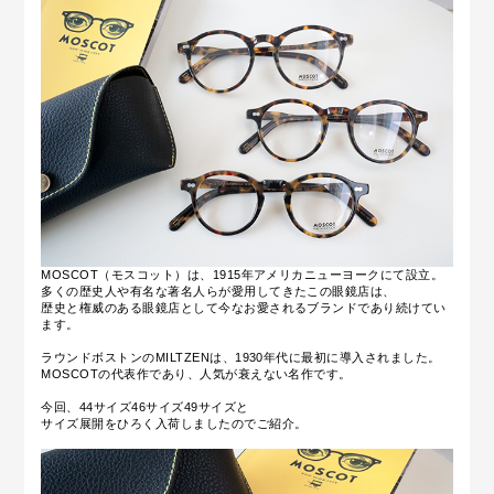
MOSCOT（モスコット）は、1915年アメリカニューヨークにて設立。
多くの歴史人や有名な著名人らが愛用してきたこの眼鏡店は、
歴史と権威のある眼鏡店として今なお愛されるブランドであり続けてい
ます。
ラウンドボストンのMILTZENは、1930年代に最初に導入されました。
MOSCOTの代表作であり、人気が衰えない名作です。
今回、44サイズ46サイズ49サイズと
サイズ展開をひろく入荷しましたのでご紹介。