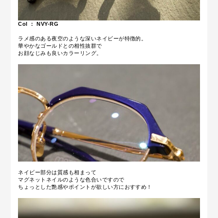
Col ： NVY-RG
ラメ感のある夜空のような深いネイビーが特徴的。
華やかなゴールドとの相性抜群で
お顔なじみも良いカラーリング。
ネイビー部分は質感も相まって
マグネットネイルのような色合いですので
ちょっとした艶感やポイントが欲しい方におすすめ！