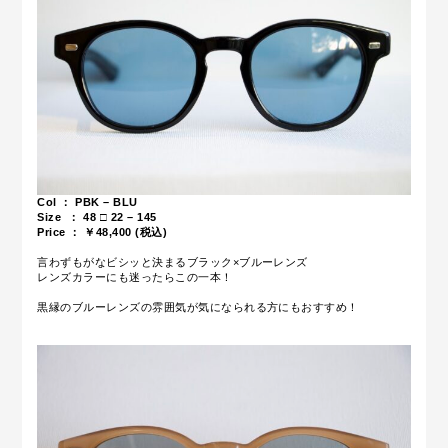
Col ： PBK – BLU
Size ：
48 □ 22 – 145
Price ： ￥48,400 (税込)
言わずもがなビシッと決まるブラック×ブルーレンズ
レンズカラーにも迷ったらこの一本！
黒縁のブルーレンズの雰囲気が気になられる方にもおすすめ！