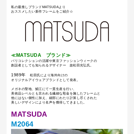
私の最推しブランドMATSUDAより
おススメしたい新作フレームをご紹介☆
≪MATSUDA ブランド≫
パリコレクションの活躍や東京ファッションウィークの
創設者としても知られるデザイナー 故松田光弘氏。
1989年
松田氏により海外向けの
オリジナルアイウェアブランドとして発表。
メガネの聖地、鯖江にて一貫生産を行い、
美術品レベルとも言われる繊細な彫金を施したフレームと
他にはない個性に加え、細部にわたり計算し尽くされた
美しいデザインにより名声を獲得してきました。
MATSUDA
M2064