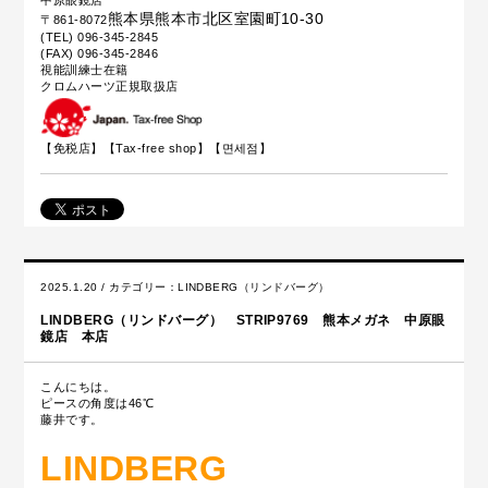
熊本県熊本市北区室園町10-30
〒861-8072
(TEL) 096-345-2845
(FAX) 096-345-2846
視能訓練士在籍
クロムハーツ正規取扱店
【免税店】【
Tax-free shop
】【면세점】
2025.1.20 / カテゴリー：
LINDBERG（リンドバーグ）
LINDBERG（リンドバーグ） STRIP9769 熊本メガネ 中原眼
鏡店 本店
こんにちは。
ピースの角度は46℃
藤井です。
LINDBERG