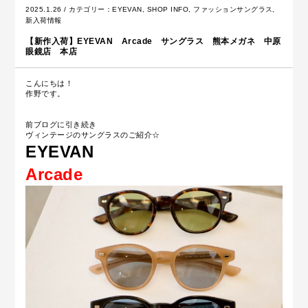
2025.1.26 / カテゴリー：
EYEVAN
,
SHOP INFO
,
ファッションサングラス
,
新入荷情報
【新作入荷】EYEVAN Arcade サングラス 熊本メガネ 中原
眼鏡店 本店
こんにちは！
作野です。
前ブログに引き続き
ヴィンテージのサングラスのご紹介☆
EYEVAN
Arcade