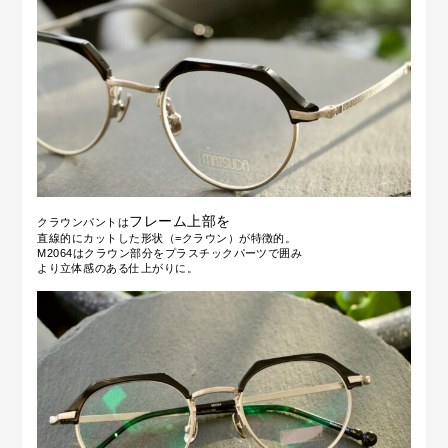
フレーム上部を
クラウンパントは
直線的にカットした
形状（=クラウン）が特徴的。
M2064はクラウン部分をプラスチックパーツで囲み
より立体感のある仕上がりに。