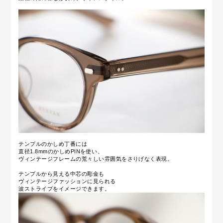
テンプルのかしめ丁番には
直径1.8mmのかしめPINを使い、
ヴィンテージフレームの荒々しい雰囲気をさりげなく表現。
テンプルから見える中芯の彫金も
ヴィンテージファッションに見られる
波ストライプをイメージできます。