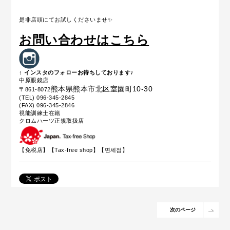
是非店頭にてお試しくださいませ✨
お問い合わせはこちら
↑ インスタのフォローお待ちしております♪
中原眼鏡店
熊本県熊本市北区室園町10-30
〒861-8072
(TEL) 096-345-2845
(FAX) 096-345-2846
視能訓練士在籍
クロムハーツ正規取扱店
【免税店】【
Tax-free shop
】【면세점】
次のページ