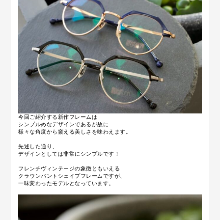
今回ご紹介する新作フレームは
シンプルめなデザインであるが故に
様々な角度から窺える美しさを味わえます。
先述した通り、
デザインとしては非常にシンプルです！
フレンチヴィンテージの象徴ともいえる
クラウンパントシェイプフレームですが、
一味変わったモデルとなっています。