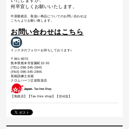
いたしますが、
何卒宜しくお願いいたします。
中原眼鏡店、取扱い商品についてのお問い合わせは
こちらよりお願い致します。
お問い合わせはこちら
インスタのフォローお待ちしております♪
〒861-8072
熊本県熊本市室園町10-30
(TEL) 096-345-2845
(FAX) 096-345-2846
視能訓練士在籍
クロムハーツ正規取扱店
【免税店】【
Tax-free shop
】【면세점】