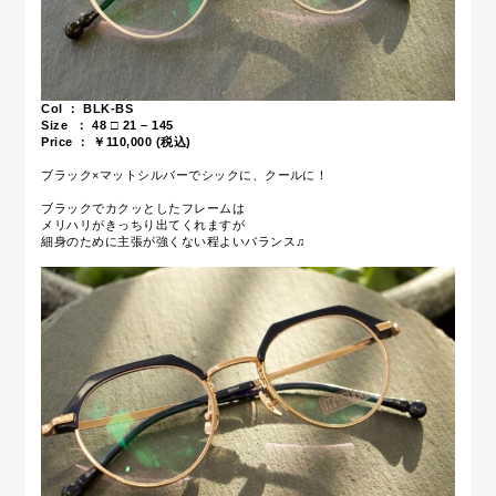
Col ： BLK-BS
Size ：
48 □ 21 – 145
Price ： ￥110,000 (税込)
ブラック×マットシルバーでシックに、クールに！
ブラックでカクッとしたフレームは
メリハリがきっちり出てくれますが
細身のために主張が強くない程よいバランス♫