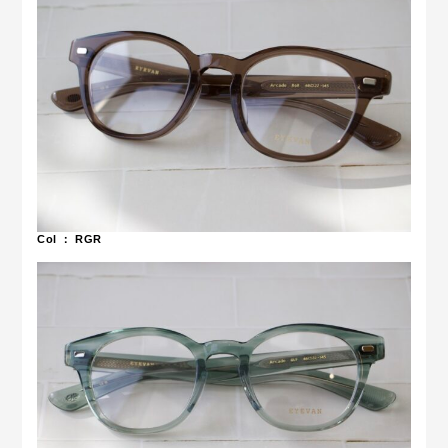
Col ： RGR