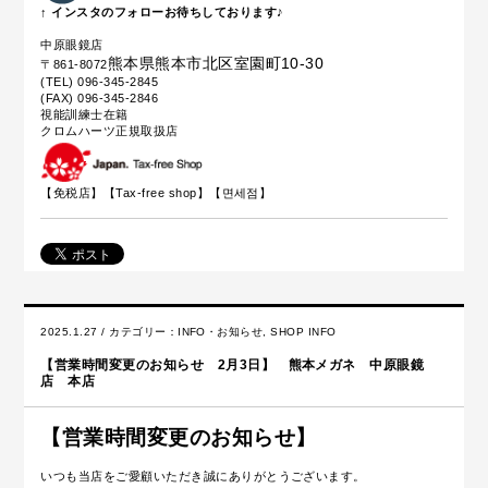
↑ インスタのフォローお待ちしております♪
中原眼鏡店
熊本県熊本市北区室園町10-30
〒861-8072
(TEL) 096-345-2845
(FAX) 096-345-2846
視能訓練士在籍
クロムハーツ正規取扱店
【免税店】【
Tax-free shop
】【면세점】
2025.1.27 / カテゴリー：
INFO・お知らせ
,
SHOP INFO
【営業時間変更のお知らせ 2月3日】 熊本メガネ 中原眼鏡
店 本店
【営業時間変更のお知らせ】
いつも当店をご愛顧いただき誠にありがとうございます。