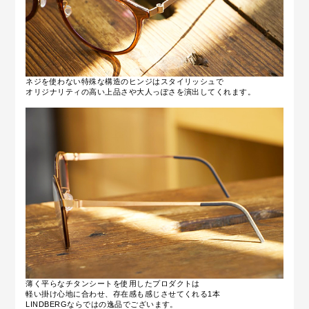
ネジを使わない特殊な構造のヒンジはスタイリッシュで
オリジナリティの高い上品さや大人っぽさを演出してくれます。
薄く平らなチタンシートを使用したプロダクトは
軽い掛け心地に合わせ、存在感も感じさせてくれる1本
LINDBERGならではの逸品でございます。