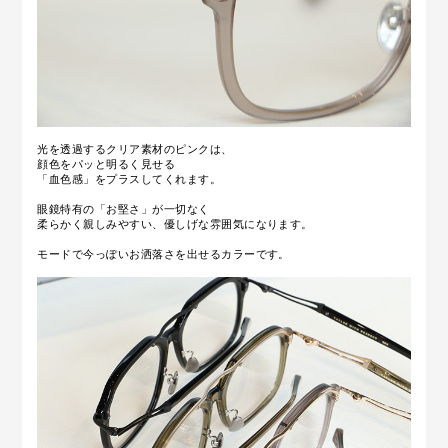
光を透過するクリア素材のピンクは、
顔色をパッと明るく見せる
「血色感」をプラスしてくれます。
眼鏡特有の「お堅さ」が一切なく
柔らかく親しみやすい、優しげな雰囲気になります。
モードで今っぽいお洒落さを出せるカラーです。