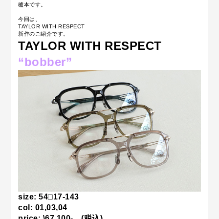
櫨本です。
今回は、
TAYLOR WITH RESPECT
新作のご紹介です。
TAYLOR WITH RESPECT
“bobber
”
size: 54□17-143
col: 01,03,04
price: \67,100- (税込)