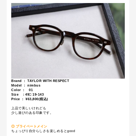
Brand ： TAYLOR WITH RESPECT
Model ： nimbus
Color ： 01
Size ：49
□ 19-143
Price ： ¥63,800(税込)
上品で美しいけれども
少し遊びのある印象です。
◎ プライベートメイン
ちょっぴり自分らしさを楽しめるとgood