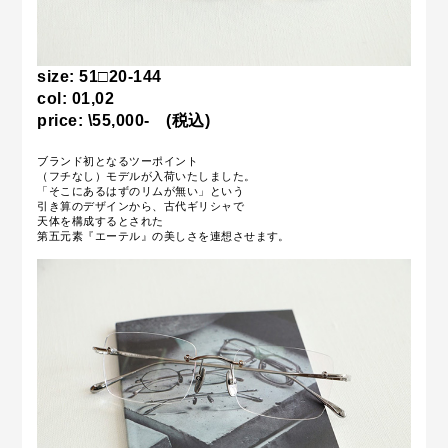
size:
51□20-144
col: 01,02
price: \55,000- (税込)
ブランド初となるツーポイント
（フチなし）モデルが入荷いたしました。
「そこにあるはずのリムが無い」という
引き算のデザインから、古代ギリシャで
天体を構成するとされた
第五元素『エーテル』の美しさを連想させます。