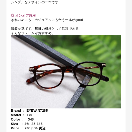
シンプルなデザインの二本です！
◎ オンオフ兼用
きれいめにも、カジュアルにも合う一本がgood
服装を選ばず、毎日の相棒として活躍できる
そんなフレームがおすすめ。
Brand ： EYEVAN7285
Model ： 770
Color ： 348
Size ：46
□ 23-145
Price ： ¥63,800(税込)