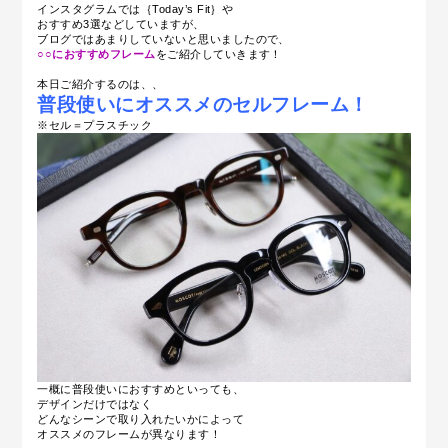
インスタグラムでは｛Today’s Fit｝や
おすすめ3選などしていますが、
ブログではあまりしていないと思いましたので、
○○におすすめフレーム
をご紹介していきます！
本日ご紹介するのは、、
普段使いにオススメのセルフレーム！
※セル＝プラスチック
一概に普段使いにおすすめといっても、
デザインだけではなく
どんなシーンで取り入れたいかによって
オススメのフレームが異なります！