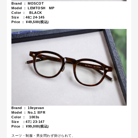
Brand ： MOSCOT
Model ： LEMTOSH MP
Color ： BLACK
Size ：46
□ 24-145
Price ： ¥49,500(税込)
Brand ： 10eyevan
Model ： No.1 ⅢFR
Color ： 1003s
Size ：47
□ 23-147
Price ： ¥99,000(税込)
スーツ・制服・男女問わず掛けられて、