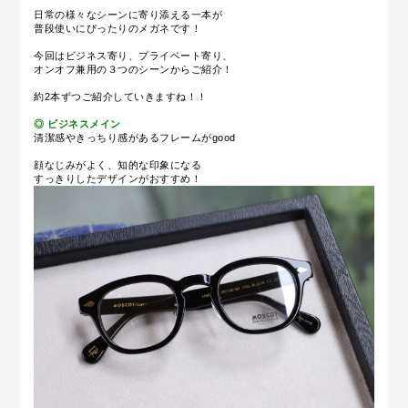
日常の様々なシーンに寄り添える一本が
普段使いにぴったりのメガネです！
今回はビジネス寄り、プライベート寄り、
オンオフ兼用の３つのシーンからご紹介！
約2本ずつご紹介していきますね！！
◎ ビジネスメイン
清潔感やきっちり感があるフレームがgood
顔なじみがよく、知的な印象になる
すっきりしたデザインがおすすめ！