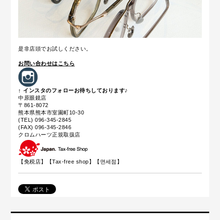
是非店頭でお試しください。
お問い合わせはこちら
↑ インスタのフォローお待ちしております♪
中原眼鏡店
〒861-8072
熊本県熊本市室園町10-30
(TEL) 096-345-2845
(FAX) 096-345-2846
クロムハーツ正規取扱店
【免税店】【
Tax-free shop
】【면세점】