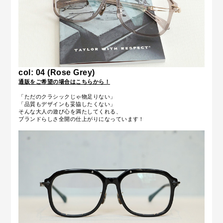
col: 04 (
Rose Grey
)
通販をご希望の場合はこちらから！
「ただのクラシックじゃ物足りない」
「品質もデザインも妥協したくない」
そんな大人の遊び心を満たしてくれる、
ブランドらしさ全開の仕上がりになっています！