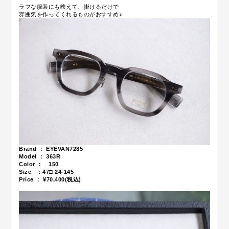
ラフな服装にも映えて、掛けるだけで
雰囲気を作ってくれるものがおすすめ♪
Brand ： EYEVAN7285
Model ： 363R
Color ： 150
Size ：47
□ 24-145
Price ： ¥70,400(税込)