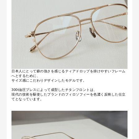
日本人にとって癖の強さを感じるティアドロップを掛けやすいフレーム
へとするために、
サイズ感にこだわりデザインしたモデルです。
300t油圧プレスによって成型したチタンフロントは、
現代の技術を駆使したブランドのフィロソフィーを色濃く反映した仕立
てとなっています。