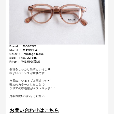
Brand ： MOSCOT
Model ： MAYDELA
Color ： Vintage Rose
Size ：46
□ 22-145
Price ： ¥49,500(税込)
個性をしっかり出すというより
程よいバランスが重要です。
今回は、シェイプは王道ですが、
薄めのカラーとしたことで
クリアの存在感がベストマッチ！！
是非お問い合わせください
お問い合わせはこちら