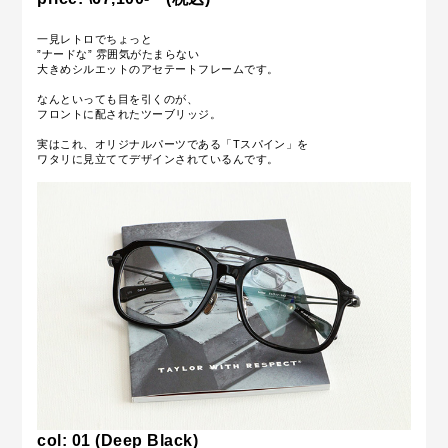
一見レトロでちょっと
”ナードな” 雰囲気がたまらない
大きめシルエットのアセテートフレームです。
なんといっても目を引くのが、
フロントに配されたツーブリッジ。
実はこれ、オリジナルパーツである「Tスパイン」を
ワタリに見立ててデザインされているんです。
col: 01 (
Deep Black
)