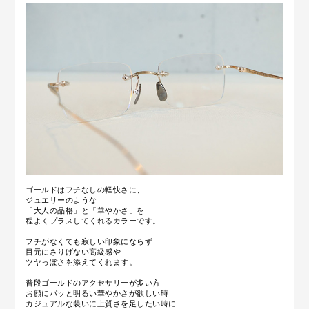
ゴールドはフチなしの軽快さに、
ジュエリーのような
「大人の品格」と「華やかさ」を
程よくプラスしてくれるカラーです。
フチがなくても寂しい印象にならず
目元にさりげない高級感や
ツヤっぽさを添えてくれます。
普段ゴールドのアクセサリーが多い方
お顔にパッと明るい華やかさが欲しい時
カジュアルな装いに上質さを足したい時に