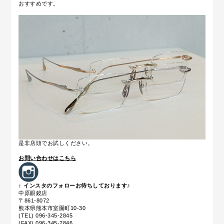
おすすめです。
是非店頭でお試しください。
お問い合わせはこちら
↑ インスタのフォローお待ちしております♪
中原眼鏡店
〒861-8072
熊本県熊本市室園町10-30
(TEL) 096-345-2845
(FAX) 096-345-2846