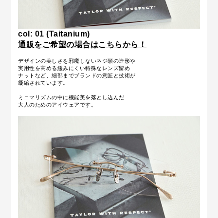
col: 01 (Taitanium)
通販をご希望の場合はこちらから！
デザインの美しさを邪魔しないネジ頭の造形や
実用性を高める緩みにくい特殊なレンズ留め
ナットなど、細部までブランドの意匠と技術が
凝縮されています。
ミニマリズムの中に機能美を落とし込んだ
大人のためのアイウェアです。