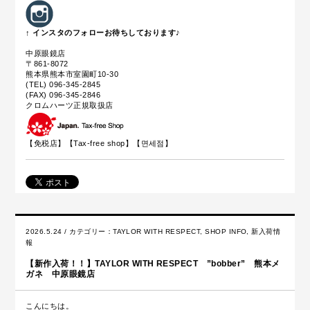
↑ インスタのフォローお待ちしております♪
中原眼鏡店
〒861-8072
熊本県熊本市室園町10-30
(TEL) 096-345-2845
(FAX) 096-345-2846
クロムハーツ正規取扱店
【免税店】【
Tax-free shop
】【면세점】
2026.5.24 / カテゴリー：
TAYLOR WITH RESPECT
,
SHOP INFO
,
新入荷情
報
【新作入荷！！】TAYLOR WITH RESPECT ”bobber” 熊本メ
ガネ 中原眼鏡店
こんにちは。