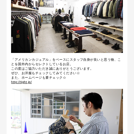
「アメリカンカジュアル」をベースにスタッフ自身が良いと思う物、こ
とを国外内からセレクトしているお店。
この度はご協力いただき誠にありがとうございます。
ぜひ、お洋服もチェックしてみてください☆
また、ホームページも要チェック☆
http://tight.jp/