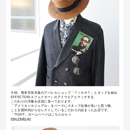
今回、熊本市並木坂のアパレルショップ「ＴＩＧＨＴ」とタッグを組み
EFFECTOR(エフェクター）のアイウエアとマッチする
こだわりの洋服を店頭に並べております。
「アメリカンカジュアル」をベースにスタッフ自身が良いと思う物、
ことを国外内からセレクトしているこだわりの詰まったお店です。
「TIGHT」ホームページはこちらから☆
http://tight.jp/