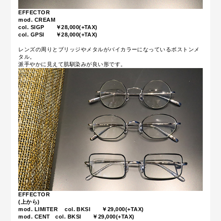
EFFECTOR
mod. CREAM
col. SIGP ￥28,000(+TAX)
col. GPSI ￥28,000(+TAX)
レンズの周りとブリッジやメタルがバイカラーになっているボストンメ
タル。
派手やかに見えて肌馴染みが良い形です。
EFFECTOR
(上から)
mod. LIMITER col. BKSI ￥29,000(+TAX)
mod. CENT col. BKSI ￥29,000(+TAX)