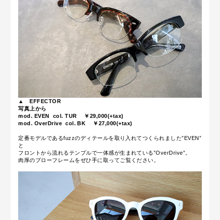
▲
EFFECTOR
写真上から
mod. EVEN
col. TUR ￥29,000(+tax)
mod. OverDrive
col. BK ￥27,000(+tax)
定番モデルであるfuzzのディテールを取り入れてつくられました”EVEN”
と
フロントから流れるテンプルで一体感が生まれている”OverDrive”。
肉厚のブローフレームをぜひ手に取ってご覧ください。