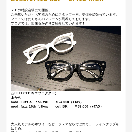
２Ｆの特設会場にて開催。
ご来店いただくお客様のためにスタッフ一同、準備を頑張っています。
フェアではたくさんのフレームが到着しております。
ブログでは、出来るかぎりご紹介していきます！
△
EFFECTOR(エフェクター）
上から
mod. Fuzz-S
col. WH ￥24,000（+Tax）
mod. fuzz 10th full-up
col. BK ￥39,000（+TAX）
大人気モデルのホワイトなど、フェアならではのカラーラインナップを
はじめ、