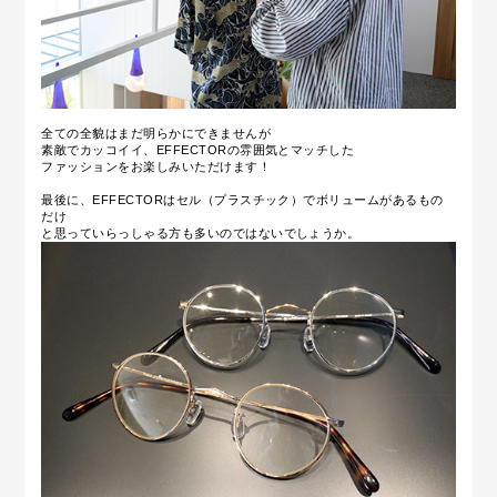
全ての全貌はまだ明らかにできませんが
素敵でカッコイイ、EFFECTORの雰囲気とマッチした
ファッションをお楽しみいただけます！
最後に、EFFECTORはセル（プラスチック）でボリュームがあるもの
だけ
と思っていらっしゃる方も多いのではないでしょうか。