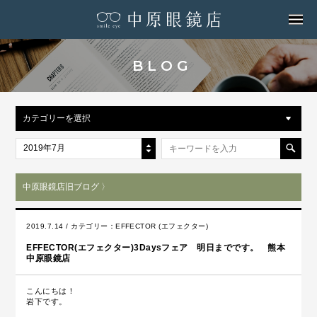
MENU
BLOG
カテゴリーを選択
2019年7月
中原眼鏡店旧ブログ 〉
2019.7.14 / カテゴリー：
EFFECTOR (エフェクター)
EFFECTOR(エフェクター)3Daysフェア 明日までです。 熊本
中原眼鏡店
こんにちは！
岩下です。