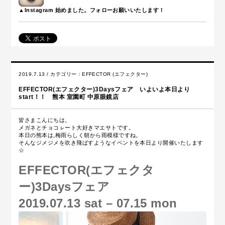
▲Instagram 始めました。フォローお願いいたします！
2019.7.13 / カテゴリー：
EFFECTOR (エフェクター)
EFFECTOR(エフェクター)3Daysフェア いよいよ本日より
start！！ 熊本 室園町 中原眼鏡店
皆さまこんにちは。
メガネとチョコㇾート大好きマエサトです。
本日の熊本は,梅雨らしく朝から雨模様ですね。
そんなジメジメを吹き飛ばすようなイベントを本日より開催いたします
☆
EFFECTOR(エフェクタ
ー)3Daysフェア
2019.07.13 sat – 07.15 mon