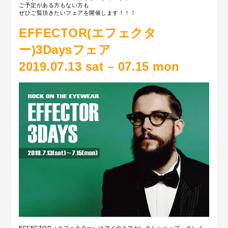
ご予定がある方もない方も
ぜひご覧頂きたいフェアを開催します！！！
EFFECTOR(エフェクタ
ー)3Daysフェア
2019.07.13 sat – 07.15 mon