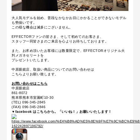
大人気モデルを始め、普段なかなかお目にかかることができないモデル
も勢揃いです。
この様な機会は滅多にございません。
EFFECTORファンの皆さま、そして初めてのお客さま、
スタッフ一同皆さまのご来店を心よりお待ちしております。
また、お求め頂いたお客様には数量限定で、EFFECTORオリジナル大
判メガネセリートを
プレゼントいたします。
中原眼鏡店、取扱い商品についてのお問い合わせは
こちらよりお願い致します。
お問い合わせはこちら
中原眼鏡店
861-8072
熊本県熊本市室園町10-30
(TEL) 096-345-2845
(FAX) 096-345-2846
▼facebook はこちらから。「いいね！」お願いいたします！