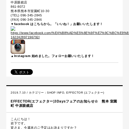
中原眼鏡店
861-8072
熊本県熊本市室園町10-30
(TEL) 096-345-2845
(FAX) 096-345-2846
▼facebook はこちらから。「いいね！」お願いいたします！
▲Instagram 始めました。フォローお願いいたします！
2019.7.10 / カテゴリー：
SHOP INFO
,
EFFECTOR (エフェクター)
EFFECTOR(エフェクター)3Daysフェアのお知らせ☆ 熊本 室園
町 中原眼鏡店
こんにちは！
岩下です。
皆さま、今週末のご予定はお決まりですか？