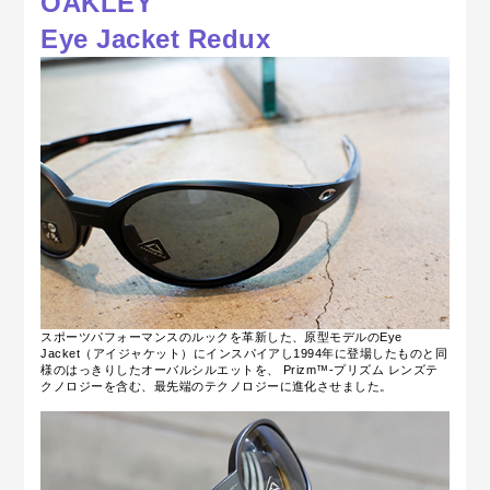
OAKLEY
Eye Jacket Redux
スポーツパフォーマンスのルックを革新した、原型モデルのEye
Jacket（アイジャケット）にインスパイアし1994年に登場したものと同
様のはっきりしたオーバルシルエットを、 Prizm™‐プリズム レンズテ
クノロジーを含む、最先端のテクノロジーに進化させました。