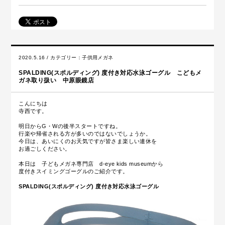
2020.5.16 / カテゴリー：
子供用メガネ
SPALDING(スポルディング) 度付き対応水泳ゴーグル こどもメ
ガネ取り扱い 中原眼鏡店
こんにちは
寺西です。
明日からG・Wの後半スタートですね。
行楽や帰省される方が多いのではないでしょうか。
今日は、あいにくのお天気ですが皆さま楽しい連休を
お過ごしください。
本日は 子どもメガネ専門店 d-eye kids museumから
度付きスイミングゴーグルのご紹介です。
SPALDING(スポルディング) 度付き対応水泳ゴーグル