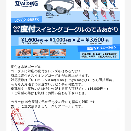
度付き水泳ゴーグル
ゴーグルに対応の度付きレンズをはめるだけ！
簡単に度付きスイミングゴーグルが出来上がります。
対応度数は『S-1.50～S-8.00(-6.00までは0.50とび)』から選択可能。
もちろん片眼ずつお選びいただく事も可能です。
※乱視や＋度数の方は特注作製する事も可能です。(14,000円～)
※ご希望の際はお気軽にお問い合わせ下さいませ。
カラーは10色展開で男の子も女の子にも幅広く対応です。
先日、ご注文頂きました「クリアパール」です。