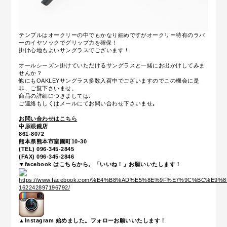
テンプルはオークリーの中でもかなり細めですがオークリー特有のラバ
ーのイヤソックでグリップ力を確保！
掛け心地もよいサングラスでございます！
オールシーズン掛けていただけるサングラスと一緒にお出かけしてみま
せんか？
他にもOAKLEYサングラス多数入荷中でございますのでこの機会に是
非、ご覧下さいませ。
商品の詳細につきましては､
ご連絡もしくはメールにてお問い合わせ下さいませ｡
お問い合わせはこちら
中原眼鏡店
861-8072
熊本県熊本市室園町10-30
(TEL) 096-345-2845
(FAX) 096-345-2846
▼facebook はこちらから。「いいね！」お願いいたします！
▲Instagram 始めました。フォローお願いいたします！