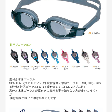
度付き水泳ゴーグル
SPALDING(スポルディング) 度付き対応水泳ゴーグル ￥3,600(＋tax)
(度付き対応ゴーグルFO-1＋度付きレンズFCL-2 左右1組)
意外と水泳ゴーグルが度付きに出来る事を知らない方が多いようです
が、
実は結構手軽にご用意出来るんです。