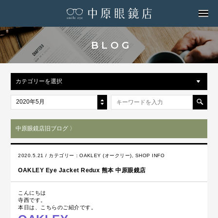
MENU
BLOG
カテゴリーを選択
2020年5月
中原眼鏡店旧ブログ 〉
2020.5.21 / カテゴリー：
OAKLEY (オークリー)
,
SHOP INFO
OAKLEY Eye Jacket Redux 熊本 中原眼鏡店
こんにちは
寺西です。
本日は、こちらのご紹介です。