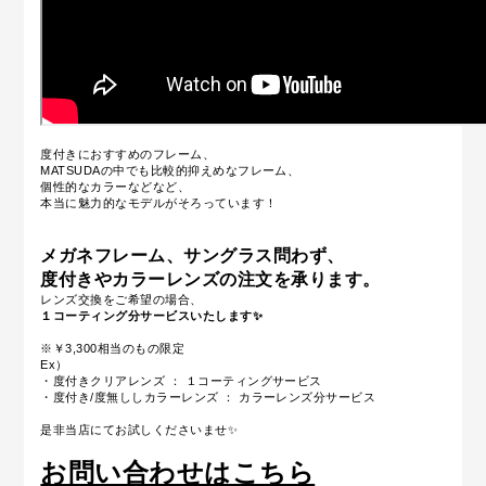
度付きにおすすめのフレーム、
MATSUDAの中でも比較的抑えめなフレーム、
個性的なカラーなどなど、
本当に魅力的なモデルがそろっています！
メガネフレーム、サングラス問わず、
度付きやカラーレンズの注文を承ります。
レンズ交換をご希望の場合、
１コーティング分サービスいたします✨
※￥3,300相当のもの限定
Ex）
・度付きクリアレンズ ： １コーティングサービス
・度付き/度無ししカラーレンズ ： カラーレンズ分サービス
是非当店にてお試しくださいませ✨
お問い合わせはこちら