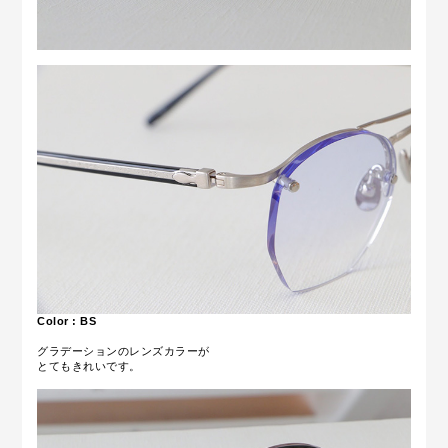
Color : BS
グラデーションのレンズカラーが
とてもきれいです。