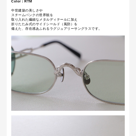
Color : RTM
中世建築の美しさや
スチームパンクの世界観を
取り入れた繊細なメタルディテールに加え
折りたたみ式のサイドシールド（風防）を
備えた、存在感あふれるラグジュアリーサングラスです。