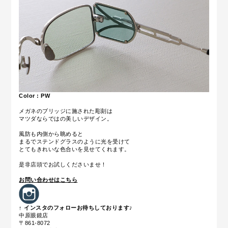
Color : PW
メガネのブリッジに施された彫刻は
マツダならではの美しいデザイン。
風防も内側から眺めると
まるでステンドグラスのように光を受けて
とてもきれいな色合いを見せてくれます。
是非店頭でお試しくださいませ！
お問い合わせはこちら
↑ インスタのフォローお待ちしております♪
中原眼鏡店
〒861-8072