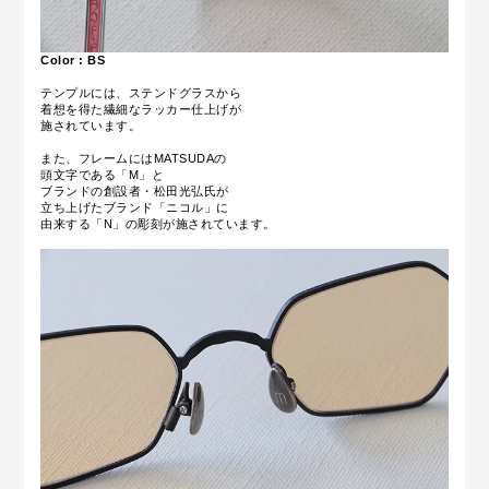
Color : BS
テンプルには、ステンドグラスから
着想を得た繊細なラッカー仕上げが
施されています。
また、フレームにはMATSUDAの
頭文字である「M」と
ブランドの創設者・松田光弘氏が
立ち上げたブランド「ニコル」に
由来する「N」の彫刻が施されています。