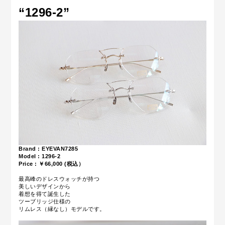
“1296-2
”
Brand : EYEVAN7285
Model : 1296-2
Price : ￥66,000 (税込）
最高峰のドレスウォッチが持つ
美しいデザインから
着想を得て誕生した
ツーブリッジ仕様の
リムレス（縁なし）モデルです。