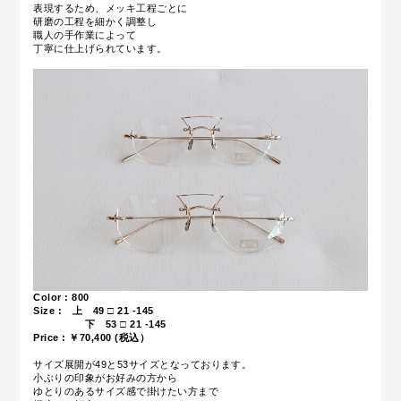
表現するため、メッキ工程ごとに
研磨の工程を細かく調整し
職人の手作業によって
丁寧に仕上げられています。
Color : 800
Size : 上 49 □ 21 -145
下 53 □ 21 -145
Price : ￥70,400 (税込）
サイズ展開が49と53サイズとなっております。
小ぶりの印象がお好みの方から
ゆとりのあるサイズ感で掛けたい方まで