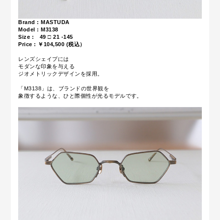
Brand : MASTUDA
Model : M3138
Size : 49 □ 21 -145
Price : ￥104,500 (税込）
レンズシェイプには
モダンな印象を与える
ジオメトリックデザインを採用。
「M3138」は、ブランドの世界観を
象徴するような、ひと際個性が光るモデルです。