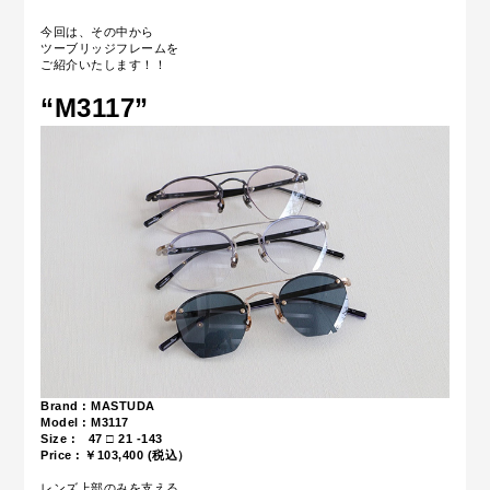
今回は、その中から
ツーブリッジフレームを
ご紹介いたします！！
“M3117
”
Brand : MASTUDA
Model : M3117
Size : 47 □ 21 -143
Price : ￥103,400 (税込）
レンズ上部のみを支える