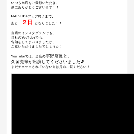
いつも当店をご愛顧いただき、
誠にありがとうございます！！
MATSUDAフェア終了まで、
２日
あと
となりました！！
当店のインスタグラムでも、
当社のYouTubeでも、
告知をしてまいりましたが、
ご覧いただけましたでしょうか！
宇野
店長
と、
YouTubeでは、当店の
久留先輩が出演してくださいました🎵
まだチェックされていない方は是非ご覧ください！