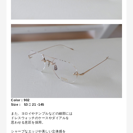
Color : 902
Size : 53 □ 21 -145
また、ヨロイやテンプルなどの細部には
ドレスウォッチのケースやダイアルを
思わせる意匠を採用。
シャープなエッジや美しい立体感を