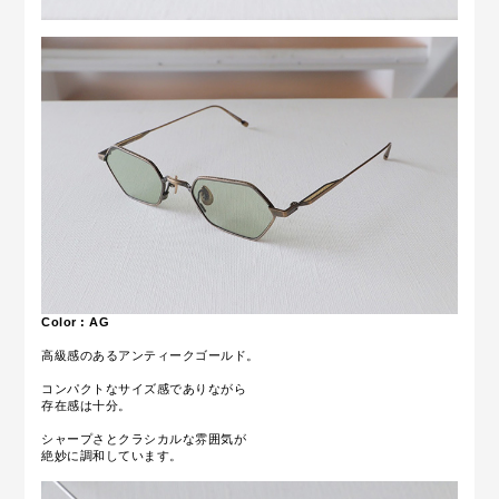
Color : AG
高級感のあるアンティークゴールド。
コンパクトなサイズ感でありながら
存在感は十分。
シャープさとクラシカルな雰囲気が
絶妙に調和しています。