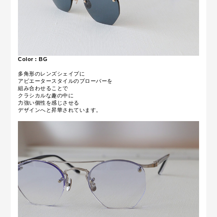
Color : BG
多角形のレンズシェイプに
アビエータースタイルのブローバーを
組み合わせることで
クラシカルな趣の中に
力強い個性を感じさせる
デザインへと昇華されています。