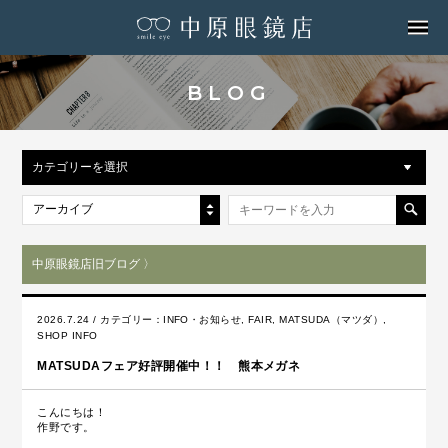
MENU
BLOG
カテゴリーを選択
アーカイブ
中原眼鏡店旧ブログ 〉
2026.7.24 / カテゴリー：
INFO・お知らせ
,
FAIR
,
MATSUDA（マツダ）
,
SHOP INFO
MATSUDAフェア好評開催中！！ 熊本メガネ
こんにちは！
作野です。