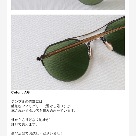
Color : AG
テンプルの内部には
繊細なフィリグリー（透かし彫り）が
施されたメタル芯を組み合わせています。
外からさりげなく彫金が
輝いて見えます。
是非店頭でお試しくださいませ！