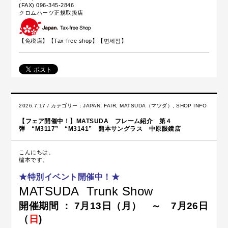
(FAX) 096-345-2846
クロムハーツ正規取扱店
【免税店】【
Tax-free shop
】【면세점】
2026.7.17 / カテゴリー：
JAPAN
,
FAIR
,
MATSUDA（マツダ）
,
SHOP INFO
【フェア開催中！】MATSUDA フレーム紹介 第４
弾 “M3117” “M3141” 熊本サングラス 中原眼鏡店
こんにちは。
櫨本です。
★特別イベント開催中！★
MATSUDA
Trunk Show
開催期間 ： 7月13日（月） ～ 7月26日
（
日
)