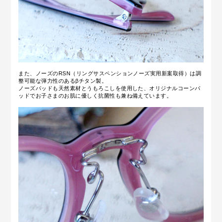
また、ノーズのRSN（リングサスペンションノーズ実用新案取得）は調
整可能な弾力性のあるβチタン製。
ノーズパッドも天然素材とうもろこしを使用した、オリジナルコーンパ
ッドでお子さまのお肌に優しく抗菌性も兼ね備えています。