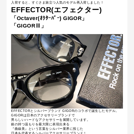
入荷すると、すぐさま旅立つ人気のモデル再入荷しました！
EFFECTOR(エフェクター)
「Octaver(ｵｸﾀｰﾊﾞｰ) GIGOR」
「GIGORⅢ」
EFFECTORとシルバーブランド GIGORのコラボで誕生したモデル。
GIGORは日本のアクセサリーブランドで
男らしいハードなアクセサリーを展開しています。
銀の持つ温もりを最大限に表現出来る
『曲線美』という言葉をシルバー業界に投じた
日本を代表するシルバーアクセサリーブランド！