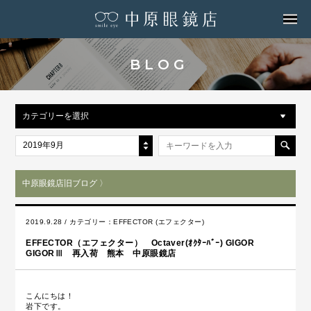
MENU
BLOG
カテゴリーを選択
2019年9月
中原眼鏡店旧ブログ 〉
2019.9.28 / カテゴリー：
EFFECTOR (エフェクター)
EFFECTOR（エフェクター） Octaver(ｵｸﾀｰﾊﾞｰ) GIGOR
GIGORⅢ 再入荷 熊本 中原眼鏡店
こんにちは！
岩下です。