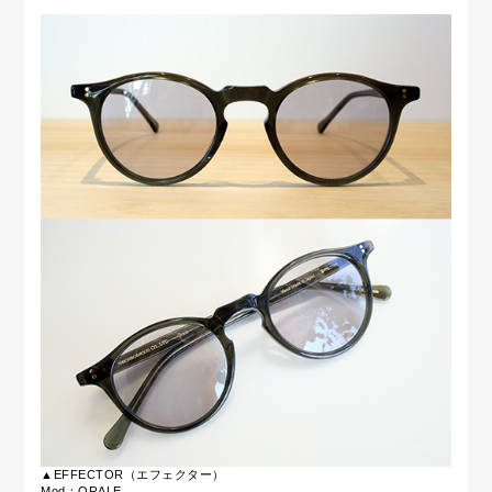
▲EFFECTOR（エフェクター）
Mod：ORALE