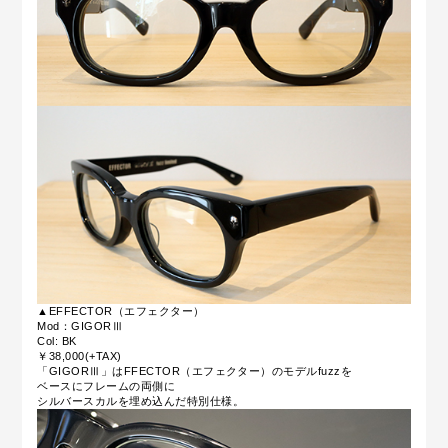
▲EFFECTOR（エフェクター）
Mod：GIGORⅢ
Col: BK
￥38,000(+TAX)
「GIGORⅢ」はFFECTOR（エフェクター）のモデルfuzzを
ベースにフレームの両側に
シルバースカルを埋め込んだ特別仕様。