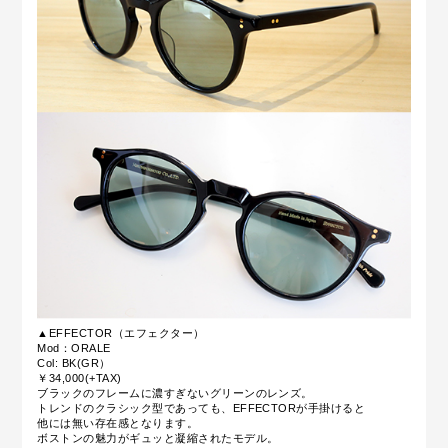
▲EFFECTOR（エフェクター）
Mod：ORALE
Col: BK(GR）
￥34,000(+TAX)
ブラックのフレームに濃すぎないグリーンのレンズ。
トレンドのクラシック型であっても、EFFECTORが手掛けると
他には無い存在感となります。
ボストンの魅力がギュッと凝縮されたモデル。