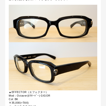
▲EFFECTOR（エフェクター）
Mod：Octaver(ｵｸﾀｰﾊﾞｰ) GIGOR
Col: BK
￥35,000(+TAX)