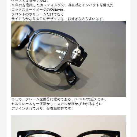
ベースとなるモデルは、
70年代を意識したカッティングで、存在感とインパクトを備えた
ロックスターイメージのOctaver。
フロントのボリュームだけでなく
サイドもかなり太目のデザインは、お好きな方も多いはず。
そして、フレーム左部分に埋めてある、GIGORの証スカル。
セルフレームを一度溶かし、スカルが浮かび上がるように
デザインされており、存在感抜群です！