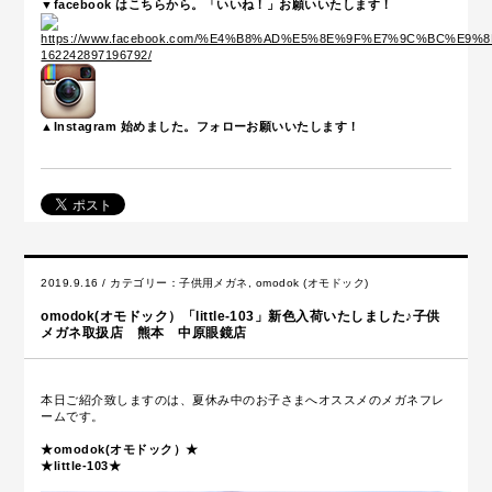
▼facebook はこちらから。「いいね！」お願いいたします！
▲Instagram 始めました。フォローお願いいたします！
2019.9.16 / カテゴリー：
子供用メガネ
,
omodok (オモドック)
omodok(オモドック）「little-103」新色入荷いたしました♪子供
メガネ取扱店 熊本 中原眼鏡店
本日ご紹介致しますのは、夏休み中のお子さまへオススメのメガネフレ
ームです。
★omodok(オモドック）★
★little-103★