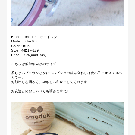
Brand : omodok（オモドック）
Model : little-103
Color : BPK
Size : 44□17-129
Price : ￥25,000(+tax)
こちらは低学年向けのサイズ。
柔らかいブラウンとかわいいピンクの組み合わせは女の子にオススメの
カラー。
お顔映りを明るく、やさしい印象にしてくれます。
お友達とのおしゃべりも弾みますね♪