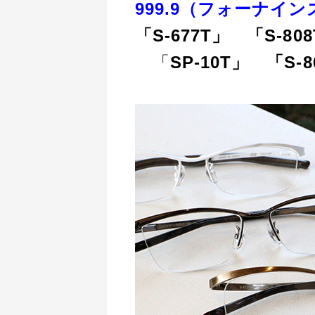
999.9（フォーナイン
「S-677T」 「S-80
「
SP-10T」
「S-8