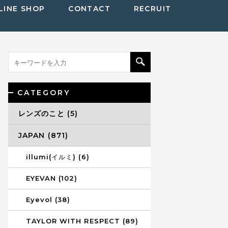
LINE SHOP
CONTACT
RECRUIT
CATEGORY
レンズのこと (5)
JAPAN (871)
illumi(イルミ) (6)
EYEVAN (102)
Eyevol (38)
TAYLOR WITH RESPECT (89)