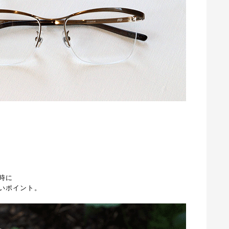
時に
いポイント。