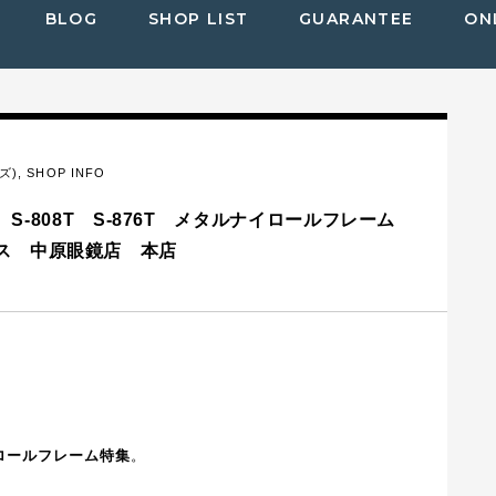
BLOG
SHOP LIST
GUARANTEE
ON
ズ)
,
SHOP INFO
T S-808T S-876T メタルナイロールフレーム
ス 中原眼鏡店 本店
ロールフレーム特集
。