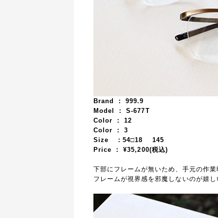
Brand ： 999.9
Model ： S-677T
Color ： 12
Color ： 3
Size ：54□18 145
Price ： ¥35,200(税込)
下部にフレームが無いため、手元の作業
フレームが視界感を邪魔しないのが嬉し