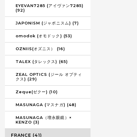
EYEVAN7285 (アイヴァン7285)
(92)
JAPONISM (ジャポニスム) (7)
omodok (オモドック) (53)
OZNIIS(オズニス） (16)
TALEX (タレックス) (65)
ZEAL OPTICS (ジール オプティ
クス) (29)
Zeque(ゼクー) (10)
MASUNAGA (マスナガ) (48)
MASUNAGA（増永眼鏡）×
KENZO (3)
FRANCE (41)