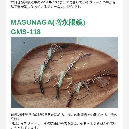
本日は好評開催中のMASUNAGAフェアで届いているフレームの中から
私宇野が気になっているフレームのご紹介です。
MASUNAGA(増永眼鏡)
GMS-118
創業1905年(明治38年)世界が認める、福井の眼鏡業界の祖である「増永
眼鏡」。
明治からスタートし、その技術は平成を超え、令和へと引き継がれてい
こうとしています。