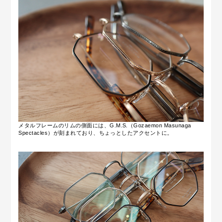
メタルフレームのリムの側面には、G.M.S.（Gozaemon Masunaga
Spectacles）が刻まれており、ちょっとしたアクセントに。