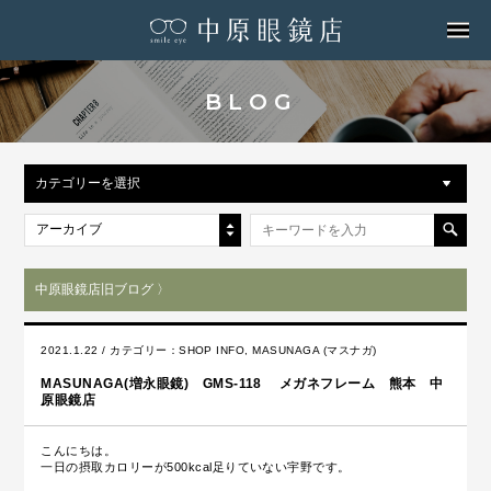
MENU
BLOG
カテゴリーを選択
アーカイブ
中原眼鏡店旧ブログ 〉
2021.1.22 / カテゴリー：
SHOP INFO
,
MASUNAGA (マスナガ)
MASUNAGA(増永眼鏡) GMS-118 メガネフレーム 熊本 中
原眼鏡店
こんにちは。
一日の摂取カロリーが500kcal足りていない宇野です。