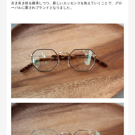
古き良き技を継承しつつ、新しいエッセンスを加えていくことで、グロ
ーバルに愛されブランドとなりました。