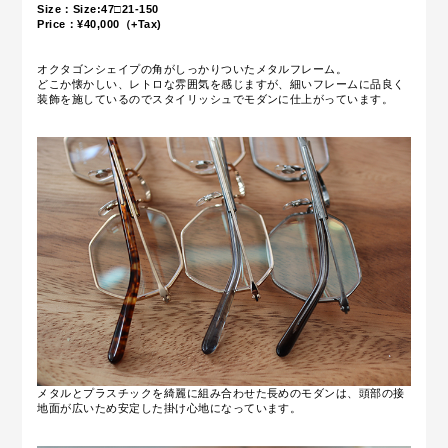
Size：Size:47□21-150
Price：¥40,000（+Tax)
オクタゴンシェイプの角がしっかりついたメタルフレーム。
どこか懐かしい、レトロな雰囲気を感じますが、細いフレームに品良く
装飾を施しているのでスタイリッシュでモダンに仕上がっています。
メタルとプラスチックを綺麗に組み合わせた長めのモダンは、頭部の接
地面が広いため安定した掛け心地になっています。