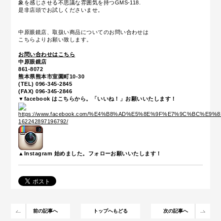
象を感じさせる不思議な雰囲気を持つGMS-118.
是非店頭でお試しくださいませ。
中原眼鏡店、取扱い商品についてのお問い合わせは
こちらよりお願い致します。
お問い合わせはこちら
中原眼鏡店
861-8072
熊本県熊本市室園町10-30
(TEL) 096-345-2845
(FAX) 096-345-2846
▼facebook はこちらから。「いいね！」お願いいたします！
▲Instagram 始めました。フォローお願いいたします！
前の記事へ
トップへもどる
次の記事へ