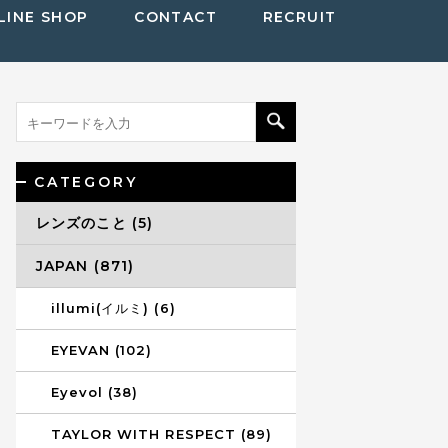
LINE SHOP
CONTACT
RECRUIT
CATEGORY
レンズのこと (5)
JAPAN (871)
illumi(イルミ) (6)
EYEVAN (102)
Eyevol (38)
TAYLOR WITH RESPECT (89)