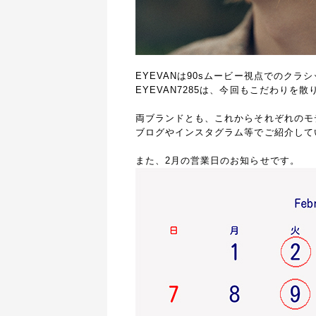
EYEVANは90sムービー視点でのクラ
EYEVAN7285は、今回もこだわり
両ブランドとも、これからそれぞれのモ
ブログやインスタグラム等でご紹介して
また、2月の営業日のお知らせです。