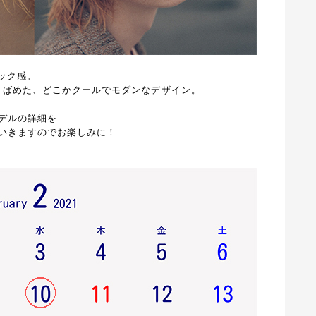
シック感。
を散りばめた、どこかクールでモダンなデザイン。
デルの詳細を
いきますのでお楽しみに！