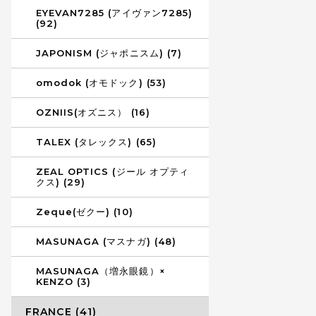
EYEVAN7285 (アイヴァン7285)
(92)
JAPONISM (ジャポニスム) (7)
omodok (オモドック) (53)
OZNIIS(オズニス） (16)
TALEX (タレックス) (65)
ZEAL OPTICS (ジール オプティ
クス) (29)
Zeque(ゼクー) (10)
MASUNAGA (マスナガ) (48)
MASUNAGA（増永眼鏡）×
KENZO (3)
FRANCE (41)