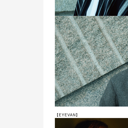
【EYEVAN】