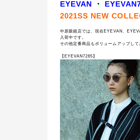
EYEVAN
・
EYEVAN
2021SS NEW COLLE
中原眼鏡店では、現在EYEVAN、EYEV
入荷中です。
その他定番商品もボリュームアップして
【EYEVAN7285】