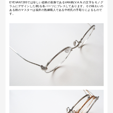
EYEVAN7285では珍しい総柄の装飾であるVAN柄(V.A.N.の文字をモノグ
ラムにデザインした柄)を各パーツにプレスしてあります。その味わいの
ある柄のマスターは福井の熟練職人である中村氏の手彫りによるもので
す。