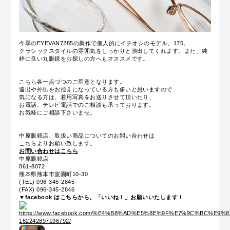
今季のEYEVAN7285の新作で個人的にイチオシのモデル、175。
クラシックスタイルの雰囲気をしっかりと演出してくれます。また、純
粋に良い丸眼鏡をお探しの方へもオススメです。
こちら各一点づつのご用意となります。
遠出や外出をお控えになっている方も多いと思いますので
気になる方は、着用写真をお送りさせて頂いたり、
お電話、テレビ電話でのご相談も承っております。
お気軽にご相談下さいませ。
中原眼鏡店、取扱い商品についてのお問い合わせは
こちらよりお願い致します。
お問い合わせはこちら
中原眼鏡店
861-8072
熊本県熊本市室園町10-30
(TEL) 096-345-2845
(FAX) 096-345-2846
▼facebook はこちらから。「いいね！」お願いいたします！