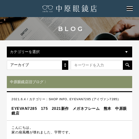
MENU
BLOG
カテゴリーを選択
アーカイブ
中原眼鏡店旧ブログ 〉
2021.6.4 / カテゴリー：
SHOP INFO
,
EYEVAN7285 (アイヴァン7285)
EYEVAN7285 175 2021新作 メガネフレーム 熊本 中原眼
鏡店
こんにちは。
家の扇風機が壊れました、宇野です。