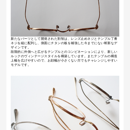
新たなパーツとして開発された割智は、レンズ止めネジとテンプル丁番
ネジを縦に配列し、側面にチタンの板を補強した今までにない斬新なデ
ザインです。
段階的に外側へと広がるテンプルとのコンビネーションにより、新しい
ルックのヴィンテージスタイルを構築しています。またテンプルの構造
上幅を広げやすいので、お顔幅が小さくない方でもチャレンジしやすい
モデルです。