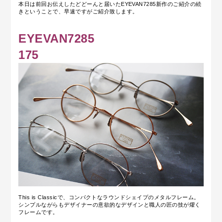
本日は前回お伝えしたどどーんと届いたEYEVAN7285新作のご紹介の続
きということで、早速ですがご紹介致します。
EYEVAN7285
175
This is Classicで、コンパクトなラウンドシェイプのメタルフレーム。
シンプルながらもデザイナーの意欲的なデザインと職人の匠の技が燿く
フレームです。