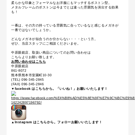
柔らかな印象とフォーマルなお洋服にもマッチするボストン型。
メタルフレームのボストンは今までとは違った雰囲気を演出する効果
も！
一番は、その方の持っている雰囲気に合っているなと感じるメガネが
一番ではないでしょうか。
どんなメガネが似合うのか分からない・・・という方。
ぜひ、当店スタッフにご相談くださいませ。
中原眼鏡店、取扱い商品についてのお問い合わせは
こちらよりお願い致します。
お問い合わせはこちら
中原眼鏡店
861-8072
熊本県熊本市室園町10-30
(TEL) 096-345-2845
(FAX) 096-345-2846
▼facebook はこちらから。「いいね！」お願いいたします！
▲Instagram はこちらから。フォローお願いいたします！