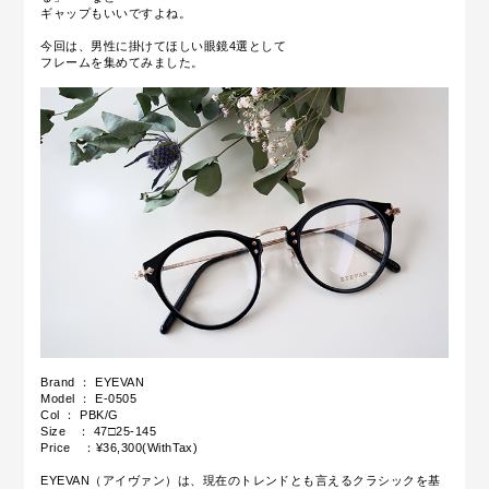
ギャップもいいですよね。
今回は、男性に掛けてほしい眼鏡4選として
フレームを集めてみました。
Brand ： EYEVAN
Model ： E-0505
Col ： PBK/G
Size ： 47□25-145
Price ：¥36,300(WithTax)
EYEVAN（アイヴァン）は、現在のトレンドとも言えるクラシックを基