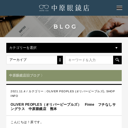
MENU
BLOG
カテゴリーを選択
アーカイブ
中原眼鏡店旧ブログ 〉
2021.11.4 / カテゴリー：
OLIVER PEOPLES (オリバーピープルズ)
,
SHOP
INFO
OLIVER PEOPLES（オリバーピープルズ） Finne フチなしサ
ングラス 中原眼鏡店 熊本
こんにちは！原です。