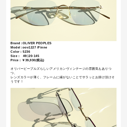
Brand :OLIVER PEOPLES
Model :oov1227 /Finne
Color : 5236
Size : 49□20-145
Price : ￥39,93
0(税込)
オリバーピープルズらしいアメリカンヴィンテージの雰囲気もありつ
つ、
レンズカラーが薄く、フレームに縁がないことでサラッとお掛け頂けそ
うです！