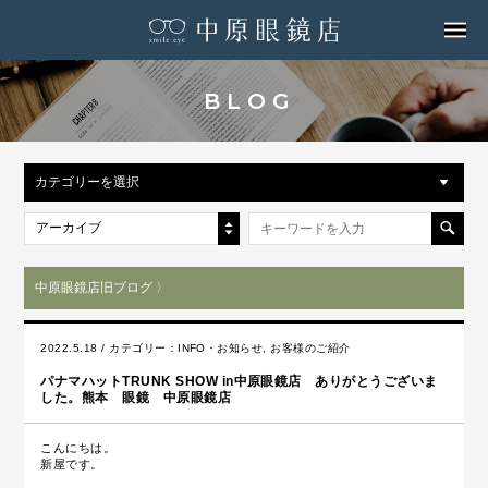
MENU
BLOG
カテゴリーを選択
アーカイブ
中原眼鏡店旧ブログ 〉
2022.5.18 / カテゴリー：
INFO・お知らせ
,
お客様のご紹介
パナマハットTRUNK SHOW in中原眼鏡店 ありがとうございま
した。熊本 眼鏡 中原眼鏡店
こんにちは。
新屋です。