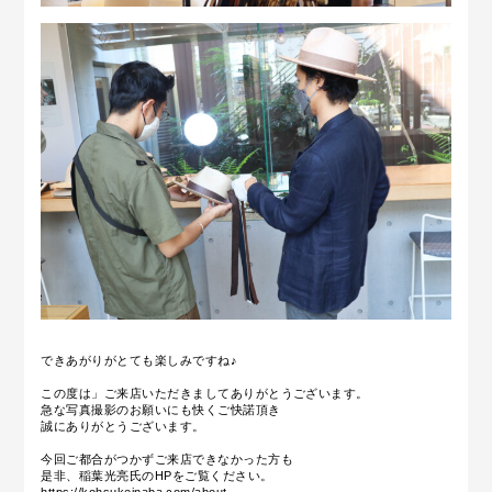
できあがりがとても楽しみですね♪
この度は」ご来店いただきましてありがとうございます。
急な写真撮影のお願いにも快くご快諾頂き
誠にありがとうございます。
今回ご都合がつかずご来店できなかった方も
是非、稲葉光亮氏のHPをご覧ください。
https://kohsukeinaba.com/about