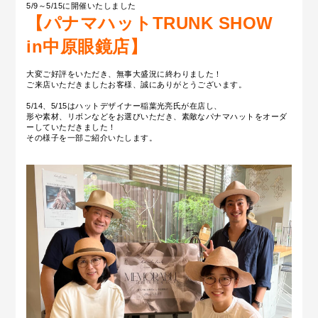
5/9～5/15に開催いたしました
【パナマハットTRUNK SHOW
in中原眼鏡店】
大変ご好評をいただき、無事大盛況に終わりました！
ご来店いただきましたお客様、誠にありがとうございます。
5/14、5/15はハットデザイナー稲葉光亮氏が在店し、
形や素材、リボンなどをお選びいただき、素敵なパナマハットをオーダ
ーしていただきました！
その様子を一部ご紹介いたします。