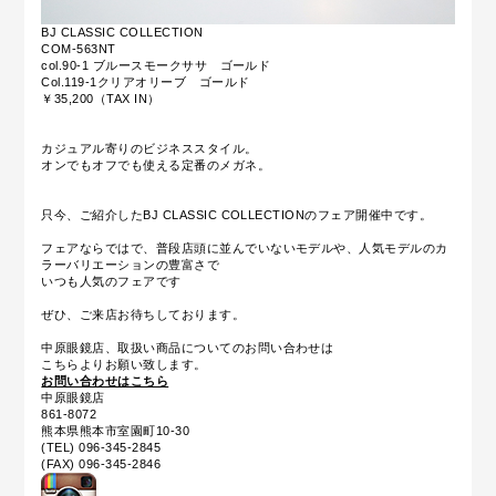
BJ CLASSIC COLLECTION
COM-563NT
col.90-1 ブルースモークササ ゴールド
Col.119-1クリアオリーブ ゴールド
￥35,200（TAX IN）
カジュアル寄りのビジネススタイル。
オンでもオフでも使える定番のメガネ。
只今、ご紹介したBJ CLASSIC COLLECTIONのフェア開催中です。
フェアならではで、普段店頭に並んでいないモデルや、人気モデルのカ
ラーバリエーションの豊富さで
いつも人気のフェアです
ぜひ、ご来店お待ちしております。
中原眼鏡店、取扱い商品についてのお問い合わせは
こちらよりお願い致します。
お問い合わせはこちら
中原眼鏡店
861-8072
熊本県熊本市室園町10-30
(TEL) 096-345-2845
(FAX) 096-345-2846