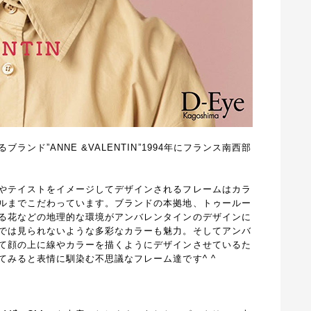
ンド”ANNE &VALENTIN”1994年にフランス南西部
やテイストをイメージしてデザインされるフレームはカラ
ルまでこだわっています。ブランドの本拠地、トゥールー
る花などの地理的な環境がアンバレンタインのデザインに
では見られないような多彩なカラーも魅力。そしてアンバ
て顔の上に線やカラーを描くようにデザインさせているた
てみると表情に馴染む不思議なフレーム達です^ ^