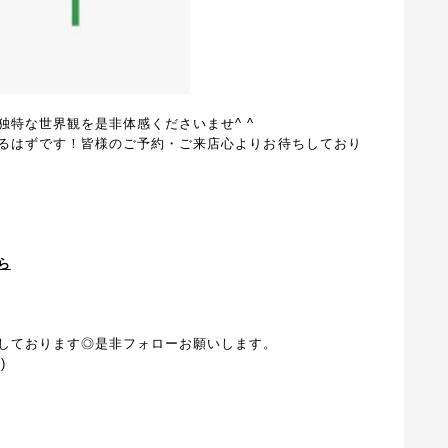
特な世界観を是非体感くださいませ^ ^
るはずです！皆様のご予約・ご来店心よりお待ちしており
ら
しております◎是非フォローお願いします。
)