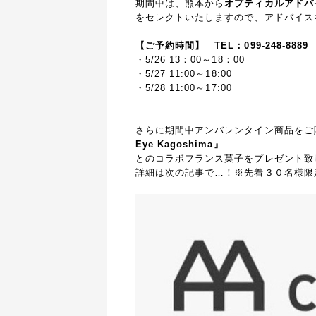
期間中は、熊本から
オプティカルアドバイ
をセレクトいたしますので、アドバイス
【ご予約時間】
TEL：099-248-8889
・5/26 13：00～18：00
・5/27 11:00～18:00
・5/28 11:00～17:00
さらに期間中アンバレンタイン商品をご
Eye Kagoshima』
とのコラボフランス菓子をプレゼント
詳細は次の記事で…！
※先着３０名様限