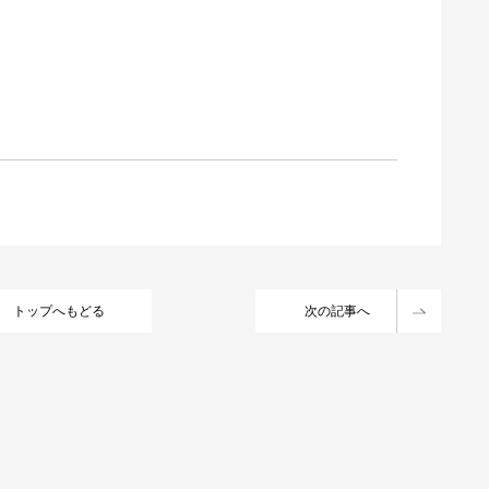
）
トップへもどる
次の記事へ