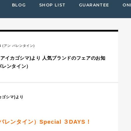
BLOG
SHOP LIST
GUARANTEE
ON
TIN (アン バレンタイン)
(ディーアイカゴシマ)より 人気ブランドのフェアのお知
アンバレンタイン）
イカゴシマ)より
アンバレンタイン）
Special ３DAYS！
）