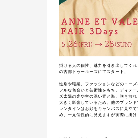
掛ける人の個性、魅力を引き出してくれるブラ
の古都トゥールーズにてスタート。
性別や職業、ファッションなどのニーズ
フルな色合いと芸術性をもち、ディテー
ズ太陽の光や空の深い青と海、咲き散れ
大きく影響しているため、他のブランド
レンタインはお顔をキャンバスに見立て
め、一見個性的に見えますが実際に掛け