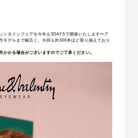
レンタインフェアを今年も3DAYSで開催いたします〜ア
作モデルまで幅広く、今回も約300本ほど取り揃えており
月かかる場合がございますのでご了承ください。