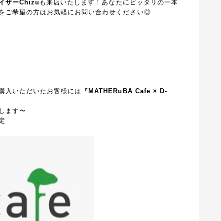
ザーChizu
も来店いたします！あなたにピッタリの一本
をご希望の方はお気軽にお問い合わせください◎
購入いただいたお客様には
『MATHERuBA Cafe × D-
致します〜
定