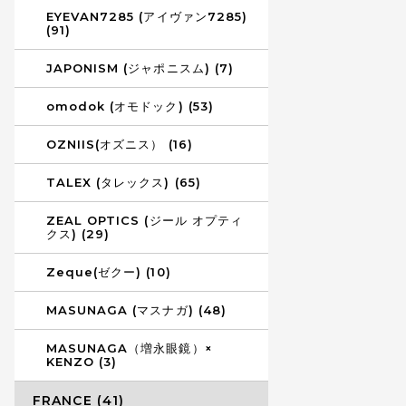
EYEVAN7285 (アイヴァン7285)
(91)
JAPONISM (ジャポニスム) (7)
omodok (オモドック) (53)
OZNIIS(オズニス） (16)
TALEX (タレックス) (65)
ZEAL OPTICS (ジール オプティ
クス) (29)
Zeque(ゼクー) (10)
MASUNAGA (マスナガ) (48)
MASUNAGA（増永眼鏡）×
KENZO (3)
FRANCE (41)