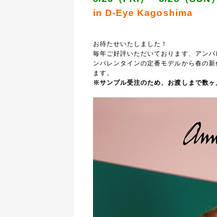
in D-Eye Kagoshima
お待たせいたしました！
毎年ご好評いただいております、アンバ
ンバレンタインの定番モデルから春の新
ます。
※サンプル受注のため、お渡しまで数ヶ