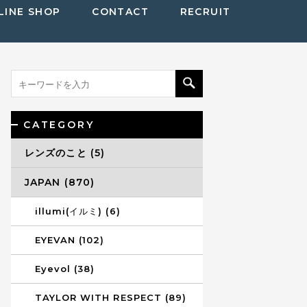
LINE SHOP
CONTACT
RECRUIT
CATEGORY
レンズのこと (5)
JAPAN (870)
illumi(イルミ) (6)
EYEVAN (102)
Eyevol (38)
TAYLOR WITH RESPECT (89)