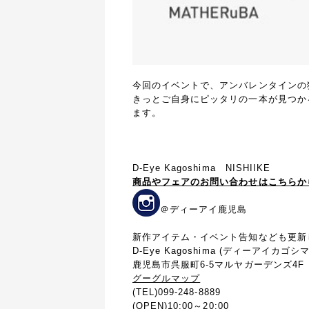
今回のイベントで、アンバレンタインの独
きっとご自身にピッタリの一本が見つか
ます。
D-Eye Kagoshima NISHIIKE
商品やフェアのお問い合わせはこちらか
＠ディーアイ鹿児島
新作アイテム・イベント告知なども更新
D-Eye Kagoshima (ディーアイカゴシマ
鹿児島市呉服町6-5マルヤガーデンズ4F
グーグルマップ
(TEL)099-248-8889
(OPEN)10:00～20:00