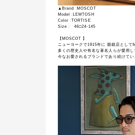
▲Brand :MOSCOT
Model :LEMTOSH
Color :TORTISE
Size : 46□24-145
【MOSCOT 】
ニューヨークで1915年に 眼鏡店としてM
多くの歴史人や有名な著名人らが愛用し
今なお愛されるブランドであり続けてい