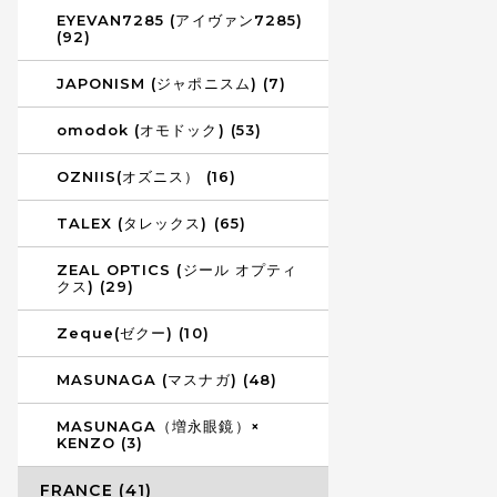
EYEVAN7285 (アイヴァン7285)
(92)
JAPONISM (ジャポニスム) (7)
omodok (オモドック) (53)
OZNIIS(オズニス） (16)
TALEX (タレックス) (65)
ZEAL OPTICS (ジール オプティ
クス) (29)
Zeque(ゼクー) (10)
MASUNAGA (マスナガ) (48)
MASUNAGA（増永眼鏡）×
KENZO (3)
FRANCE (41)