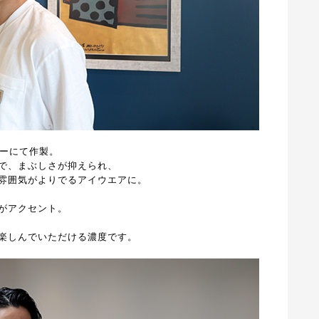
ラーにて作製。
で、まぶしさが抑えられ、
雰囲気がよりでるアイウエアに。
がアクセント。
楽しんでいただける濃度です。