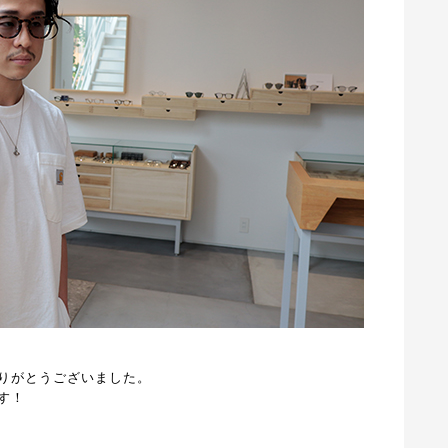
りがとうございました。
す！