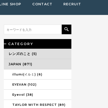
LINE SHOP
CONTACT
RECRUIT
CATEGORY
レンズのこと (5)
JAPAN (871)
illumi(イルミ) (6)
EYEVAN (102)
Eyevol (38)
TAYLOR WITH RESPECT (89)