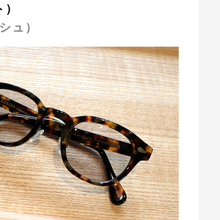
ト）
ッシュ）