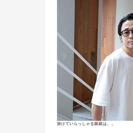
掛けていらっしゃる眼鏡は。。