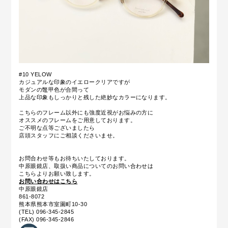
#10 YELOW
カジュアルな印象のイエロークリアですが
モダンの鼈甲色が合間って
上品な印象もしっかりと残した絶妙なカラーになります。
こちらのフレーム以外にも強度近視がお悩みの方に
オススメのフレームをご用意しております。
ご不明な点等ございましたら
店頭スタッフにご相談くださいませ。
お問合わせ等もお待ちいたしております。
中原眼鏡店、取扱い商品についてのお問い合わせは
こちらよりお願い致します。
お問い合わせはこちら
中原眼鏡店
861-8072
熊本県熊本市室園町10-30
(TEL) 096-345-2845
(FAX) 096-345-2846