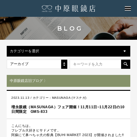
MENU
BLOG
カテゴリーを選択
アーカイブ
中原眼鏡店旧ブログ 〉
2023.11.13 / カテゴリー：
MASUNAGA (マスナガ)
増永眼鏡（MASUNAGA）フェア開催！11月11日~11月22日の10
日間限定 GMS-833
こんにちは。
フレブル大好きヒサドメです。
阿蘇にて鼻ぺちゃ犬の祭典【BUHI MARKET 2023】が開催されました‼︎