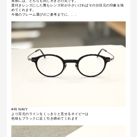
実際には、どちらも同じ大きさの丸です。
度付きレンズにした際もレンズ径が小さいければその分目元の印象を強
めてくれます。
今後のフレーム選びのご参考までに、、、
#45 NAVY
より目元のラインをくっきりと見せるネイビーは
色味もブラックに近く引き締めてくれます