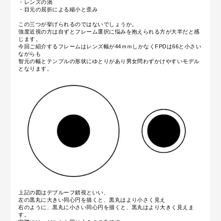
・レンズの渦
・目元の屈折による縮小と歪み
この三つが挙げられるのではないでしょうか。
強度近視の方は自ずとフレーム選択に悩みを抱えられる方が大半だと感
じます。
今回ご紹介するフレームはレンズ幅が44ｍｍしかなくFPDは66と小さい
ながらも
智元の幅とテンプルの形状にゆとりがあり男女問わずかけやすいモデル
となります。
上記の図はデブルーフ錯視といい、
左の黒丸に大きい同心円を描くと、黒丸はより小さく見え
右のように、黒丸に小さい同心円を描くと、黒丸はより大きく見えま
す。