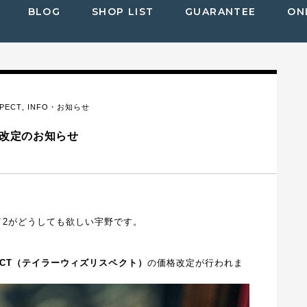
BLOG
SHOP LIST
GUARANTEE
ON
SPECT
,
INFO・お知らせ
価格改定のお知らせ
イ2がどうしても欲しい宇野です。
ESPECT（テイラーウィズリスペクト）
の価格改定が行われま