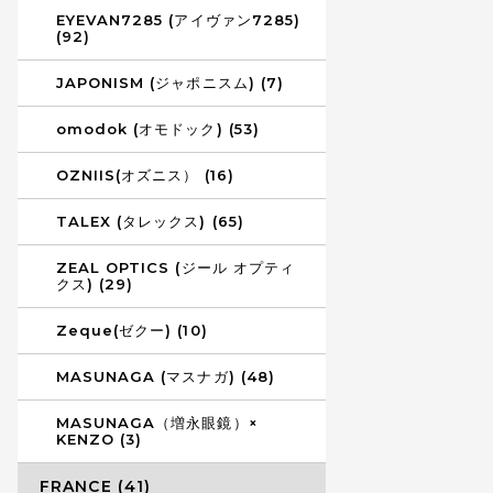
EYEVAN7285 (アイヴァン7285)
(92)
JAPONISM (ジャポニスム) (7)
omodok (オモドック) (53)
OZNIIS(オズニス） (16)
TALEX (タレックス) (65)
ZEAL OPTICS (ジール オプティ
クス) (29)
Zeque(ゼクー) (10)
MASUNAGA (マスナガ) (48)
MASUNAGA（増永眼鏡）×
KENZO (3)
FRANCE (41)