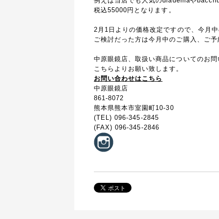
例えば当店でも人気の
diademaやba
税込55000円となります。
2月1日よりの価格改定ですので、今月
ご検討だった方は今月中のご購入、ご予
中原眼鏡店、取扱い商品についてのお問
こちらよりお願い致します。
お問い合わせはこちら
中原眼鏡店
861-8072
熊本県熊本市室園町10-30
(TEL) 096-345-2845
(FAX) 096-345-2846