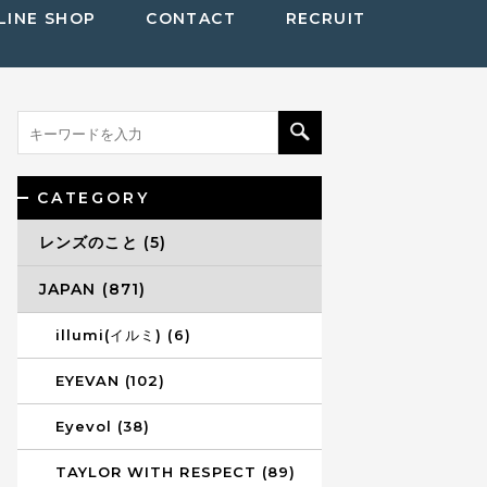
LINE SHOP
CONTACT
RECRUIT
CATEGORY
レンズのこと (5)
JAPAN (871)
illumi(イルミ) (6)
EYEVAN (102)
Eyevol (38)
TAYLOR WITH RESPECT (89)