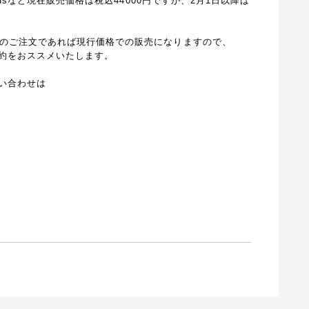
cchusなど現在販売価格は税込44000円ですが、2月1日以降は
中のご注文であれば現行価格での販売になりますので、
約をおススメいたします。
い合わせは