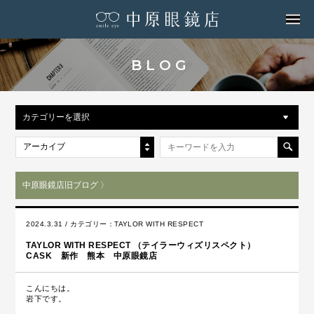
MENU
BLOG
カテゴリーを選択
アーカイブ
中原眼鏡店旧ブログ 〉
2024.3.31 / カテゴリー：
TAYLOR WITH RESPECT
TAYLOR WITH RESPECT （テイラーウィズリスペクト）
CASK 新作 熊本 中原眼鏡店
こんにちは。
岩下です。