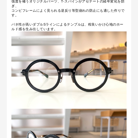
強度を補うオリジナルパーツ、T-スパインがアセテートの経年変化を防
ぎ、
コンビフレームによく見られる逆反り等型崩れの防止にも適した作りで
す。
バネ性が高いダブルSラインによるテンプルは、程良いかけ心地のホー
ルド感を生み出しています。