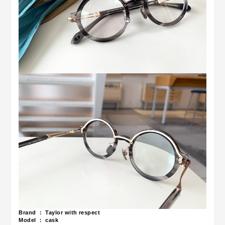
Brand ： Taylor with respect
Model ： cask