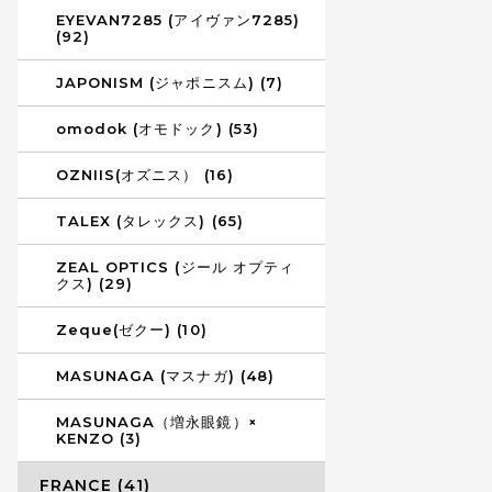
EYEVAN7285 (アイヴァン7285)
(92)
JAPONISM (ジャポニスム) (7)
omodok (オモドック) (53)
OZNIIS(オズニス） (16)
TALEX (タレックス) (65)
ZEAL OPTICS (ジール オプティ
クス) (29)
Zeque(ゼクー) (10)
MASUNAGA (マスナガ) (48)
MASUNAGA（増永眼鏡）×
KENZO (3)
FRANCE (41)