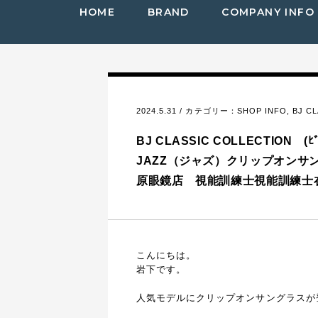
HOME
BRAND
COMPANY INFO
2024.5.31 / カテゴリー：
SHOP INFO
,
BJ 
BJ CLASSIC COLLECTION (ﾋﾞｰ
JAZZ（ジャズ）クリップオン
原眼鏡店 視能訓練士視能訓練士
こんにちは。
岩下です。
人気モデルにクリップオンサングラスが