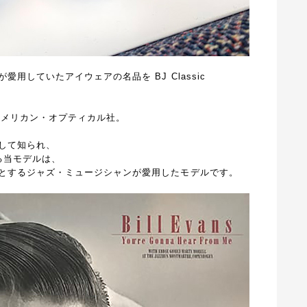
用していたアイウェアの名品を BJ Classic
アメリカン・オプティカル社。
して知られ、
る当モデルは、
とするジャズ・ミュージシャンが愛用したモデルです。