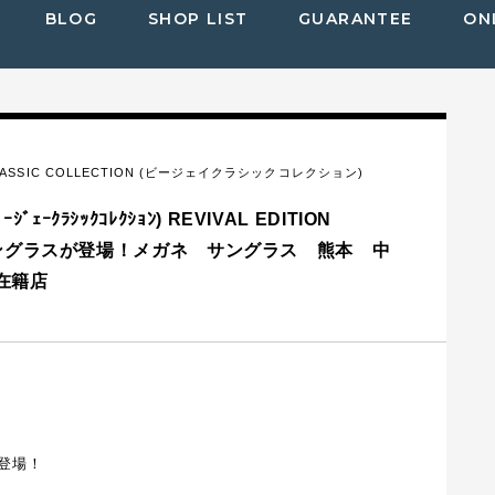
BLOG
SHOP LIST
GUARANTEE
ON
CLASSIC COLLECTION (ビージェイクラシックコレクション)
ｼﾞｪｰｸﾗｼｯｸｺﾚｸｼｮﾝ) REVIVAL EDITION
サングラスが登場！メガネ サングラス 熊本 中
在籍店
登場！