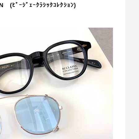
 (ﾋﾞｰｼﾞｪｰｸﾗｼｯｸｺﾚｸｼｮﾝ)