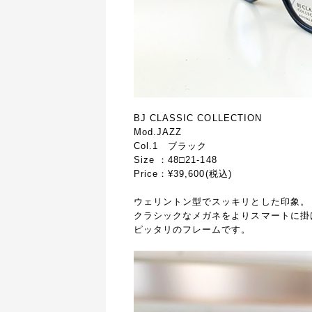
BJ CLASSIC COLLECTION
Mod.JAZZ
Col.1 ブラック
Size ：48□21-148
Price：¥39,600(税込)
ウェリントン型でスッキリとした印象。
クラシックなメガネをよりスマートに掛
ピッタリのフレームです。