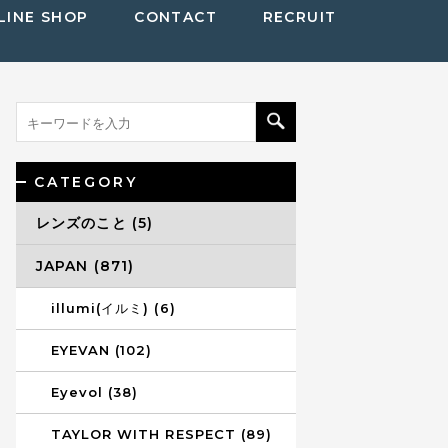
LINE SHOP
CONTACT
RECRUIT
CATEGORY
レンズのこと (5)
JAPAN (871)
illumi(イルミ) (6)
EYEVAN (102)
Eyevol (38)
TAYLOR WITH RESPECT (89)