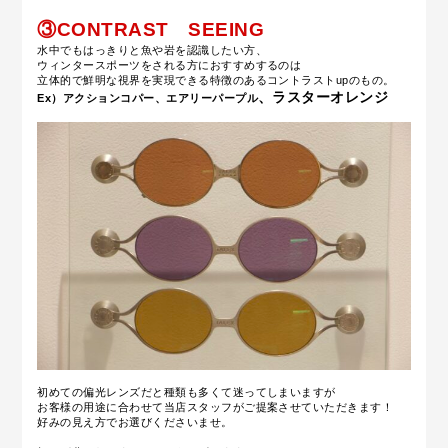
③CONTRAST
SEEING
水中でもはっきりと魚や岩を認識したい方、
ウィンタースポーツをされる方におすすめするのは
立体的で鮮明な視界を実現できる特徴のあるコントラストupのもの。
、ラスターオレンジ
Ex）アクションコパー、エアリーパープル
初めての偏光レンズだと種類も多くて迷ってしまいますが
お客様の用途に合わせて当店スタッフがご提案させていただきます！
好みの見え方でお選びくださいませ。