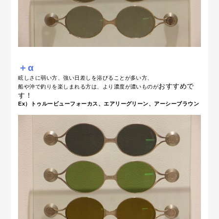
＋α
眩しさに弱い方、強い日差しを浴びることが多い方、
おすすめで
船や沖で釣りを楽しまれる方は、より濃度が濃いものが
す！
Ex）トゥルービューフォーカス、エアリーグリーン、アーシーブラウン