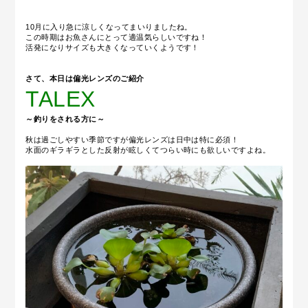
10月に入り急に涼しくなってまいりましたね。
この時期はお魚さんにとって適温気らしいですね！
活発になりサイズも大きくなっていくようです！
さて、本日は偏光レンズのご紹介
TALEX
～釣りをされる方に
～
秋は過ごしやすい季節ですが偏光レンズは日中は特に必須！
水面のギラギラとした反射が眩しくてつらい時にも欲しいですよね。