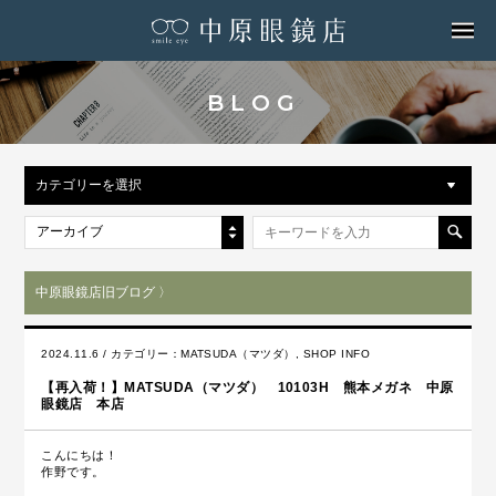
MENU
BLOG
カテゴリーを選択
アーカイブ
中原眼鏡店旧ブログ 〉
2024.11.6 / カテゴリー：
MATSUDA（マツダ）
,
SHOP INFO
【再入荷！】MATSUDA（マツダ） 10103H 熊本メガネ 中原
眼鏡店 本店
こんにちは！
作野です。