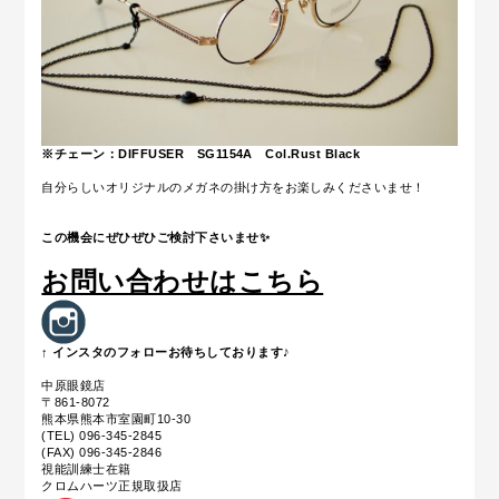
※チェーン：DIFFUSER SG1154A Col.Rust Black
自分らしいオリジナルのメガネの掛け方をお楽しみくださいませ！
この機会にぜひぜひご検討下さいませ
✨
お問い合わせはこちら
↑ インスタのフォローお待ちしております♪
中原眼鏡店
〒861-8072
熊本県熊本市室園町10-30
(TEL) 096-345-2845
(FAX) 096-345-2846
視能訓練士在籍
クロムハーツ正規取扱店