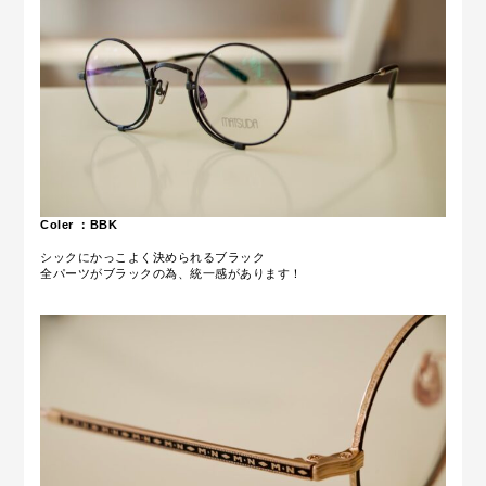
Coler ：BBK
シックにかっこよく決められるブラック
全パーツがブラックの為、統一感があります！