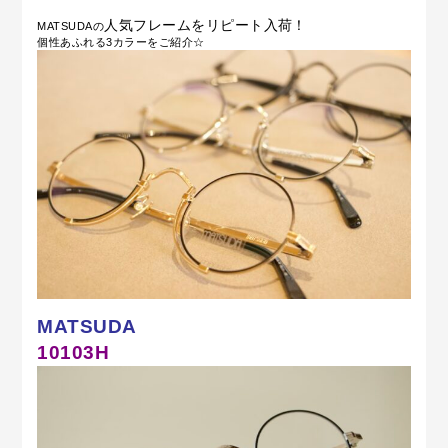
人気フレームをリピート入荷！
MATSUDAの
個性あふれる3カラーをご紹介☆
MATSUDA
10103H