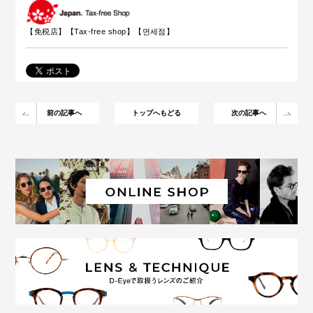
【免税店】【
Tax-free shop
】【면세점】
前の記事へ
トップへもどる
次の記事へ