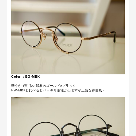
Coler ：BG-MBK
華やかで明るい印象のゴールド×ブラック
PW-MBKと比べるとハッキリ個性が出ますが上品な雰囲気♪