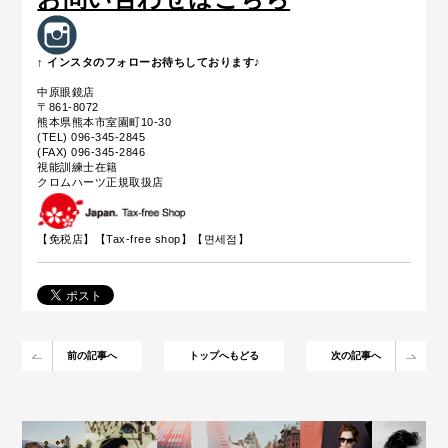
↑ インスタのフォローお待ちしております♪
中原眼鏡店
〒861-8072
熊本県熊本市室園町10-30
(TEL) 096-345-2845
(FAX) 096-345-2846
視能訓練士在籍
クロムハーツ正規取扱店
【免税店】【
Tax-free shop
】【면세점】
前の記事へ
トップへもどる
次の記事へ