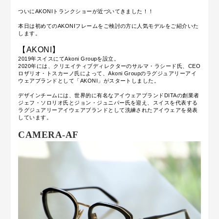
ついにAKONIトランクショーが近づいてきました！！
本日は初めてのAKONIフレームをご検討の方に人気モデルをご紹介いた
します。
【AKONI】
2019年スイスにてAkoni Groupを設立。
2020年には、クリエイティブディレクターのサルマ・ラシード氏、CEO
ロザリオ・トスカーノ氏によって、Akoni Groupのラグジュアリーアイ
ウェアブランドとして「AKONI」がスタートしました。
デザインチームには、世界的に有名なアイウェアブランド
DITAの創業者
ジェフ・ソロリオ氏とジョン・ジュニパー氏を迎え、
スイスを代表する
ラグジュアリーアイウェアブランドとして洗練されたアイウェアを発表
しています。
CAMERA-AF