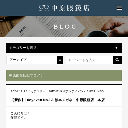
MENU
BLOG
カテゴリーを選択
アーカイブ
中原眼鏡店旧ブログ 〉
2024.12.28 / カテゴリー：
10EYEVAN(テンアイバン)
,
SHOP INFO
【新作】10eyevan No.1A 熊本メガネ 中原眼鏡店 本店
こんにちは！
作野です。