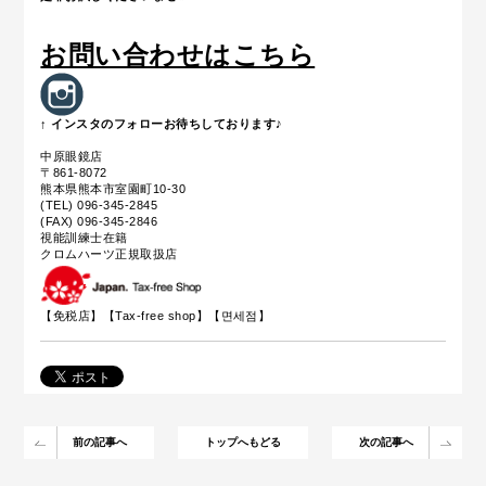
お問い合わせはこちら
↑ インスタのフォローお待ちしております♪
中原眼鏡店
〒861-8072
熊本県熊本市室園町10-30
(TEL) 096-345-2845
(FAX) 096-345-2846
視能訓練士在籍
クロムハーツ正規取扱店
【免税店】【
Tax-free shop
】【면세점】
前の記事へ
トップへもどる
次の記事へ