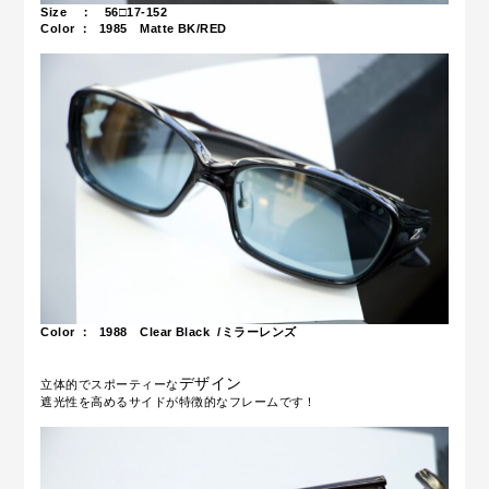
Size ： 56□17-152
Color ： 1985 Matte BK/RED
Color ： 1988 Clear Black /ミラーレンズ
デザイン
立体的でスポーティーな
遮光性を高めるサイドが特徴的なフレームです！