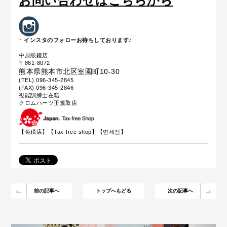
お問い合わせはこちらから
↑ インスタのフォローお待ちしております♪
中原眼鏡店
〒861-8072
熊本県熊本市北区室園町10-30
(TEL) 096-345-2845
(FAX) 096-345-2846
視能訓練士在籍
クロムハーツ正規取店
【免税店】【Tax-free shop】【면세점】
前の記事へ
トップへもどる
次の記事へ