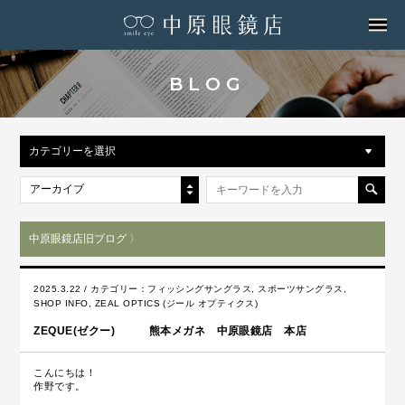
MENU
BLOG
カテゴリーを選択
アーカイブ
中原眼鏡店旧ブログ 〉
2025.3.22 / カテゴリー：
フィッシングサングラス
,
スポーツサングラス
,
SHOP INFO
,
ZEAL OPTICS (ジール オプティクス)
ZEQUE(ゼクー) 熊本メガネ 中原眼鏡店 本店
こんにちは！
作野です。