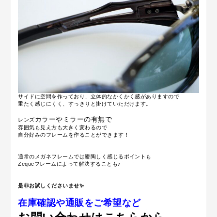
サイドに空間を作っており、立体的なかくかく感がありますので
重たく感じにくく、すっきりと掛けていただけます。
カラーやミラーの有無で
レンズ
雰囲気も見え方も大きく変わるので
自分好みのフレームを作ることができます！
通常のメガネフレームでは鬱陶しく感じるポイントも
Zequeフレームによって解決することも♪
是非お試しくださいませ✨
在庫確認や通販をご希望など