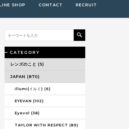
LINE SHOP
CONTACT
RECRUIT
CATEGORY
レンズのこと (5)
JAPAN (870)
illumi(イルミ) (6)
EYEVAN (102)
Eyevol (38)
TAYLOR WITH RESPECT (89)