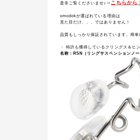
こちらから
是非ご覧くださいませ♪⇒
omodokが選ばれている理由は
見た目だけ、、、ではありません！
品質もしっかり保証されています。簡単
・ 特許も獲得しているクリングス＆ヒ
名称：RSN（リングサスペンションノー