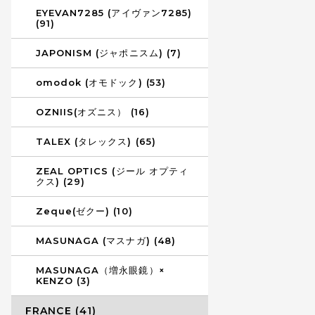
EYEVAN7285 (アイヴァン7285)
(91)
JAPONISM (ジャポニスム) (7)
omodok (オモドック) (53)
OZNIIS(オズニス） (16)
TALEX (タレックス) (65)
ZEAL OPTICS (ジール オプティ
クス) (29)
Zeque(ゼクー) (10)
MASUNAGA (マスナガ) (48)
MASUNAGA（増永眼鏡）×
KENZO (3)
FRANCE (41)