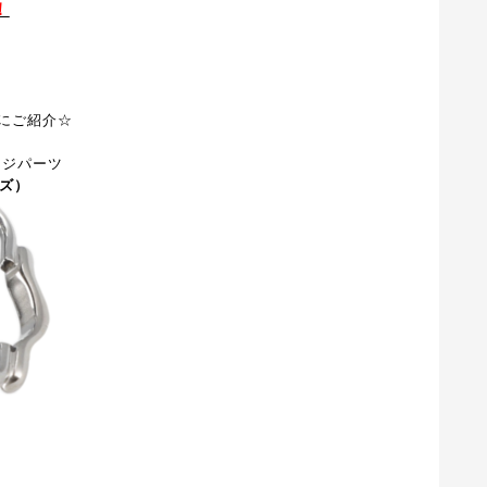
！
にご紹介☆
ンジパーツ
ズ）