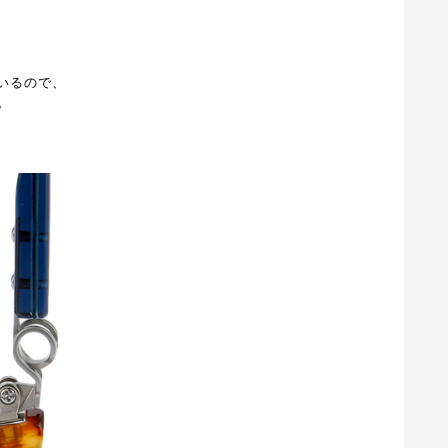
いるので、
。