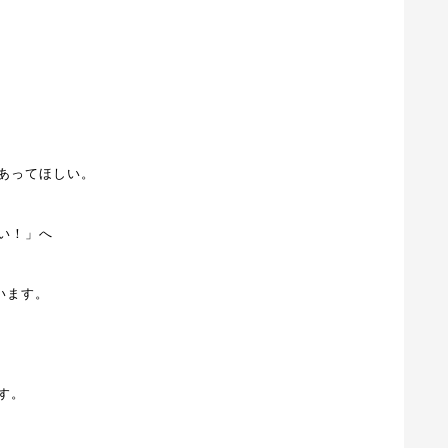
あってほしい。
い！」へ
います。
す。