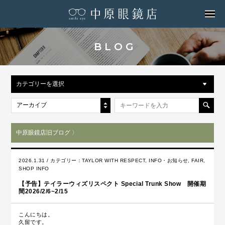
MENU
BLOG
カテゴリーを選択
アーカイブ
中原眼鏡店旧ブログ 〉
2026.1.31 / カテゴリー：
TAYLOR WITH RESPECT
,
INFO・お知らせ
,
FAIR
,
SHOP INFO
【予告】テイラーウィズリスペクト Special Trunk Show 開催期
間2026/2/6~2/15
こんにちは。
久留です。