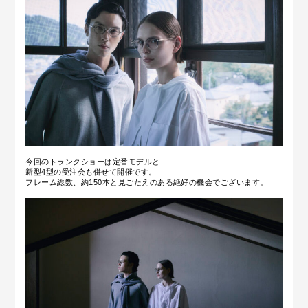
今回のトランクショーは定番モデルと
新型4型の受注会も併せて開催です。
フレーム総数、約150本と見ごたえのある絶好の機会でございます。