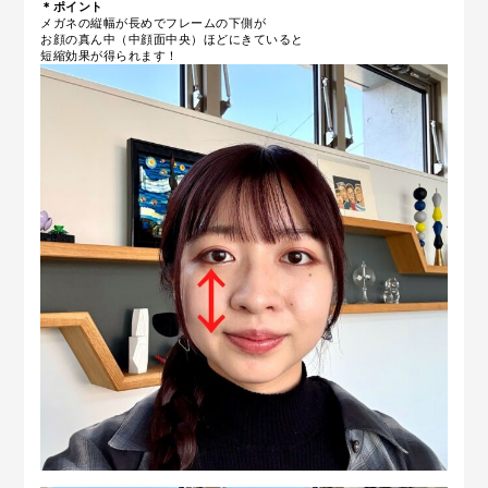
＊ポイント
メガネの縦幅が長めでフレームの下側が
お顔の真ん中（中顔面中央）ほどにきていると
短縮効果が得られます！