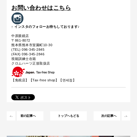
お問い合わせはこちら
↑ インスタのフォローお待ちしております♪
中原眼鏡店
〒861-8072
熊本県熊本市室園町10-30
(TEL) 096-345-2845
(FAX) 096-345-2846
視能訓練士在籍
クロムハーツ正規取扱店
【免税店】【
Tax-free shop
】【면세점】
前の記事へ
トップへもどる
次の記事へ