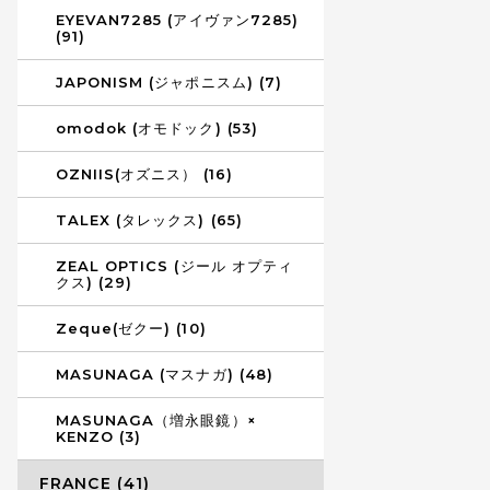
EYEVAN7285 (アイヴァン7285)
(91)
JAPONISM (ジャポニスム) (7)
omodok (オモドック) (53)
OZNIIS(オズニス） (16)
TALEX (タレックス) (65)
ZEAL OPTICS (ジール オプティ
クス) (29)
Zeque(ゼクー) (10)
MASUNAGA (マスナガ) (48)
MASUNAGA（増永眼鏡）×
KENZO (3)
FRANCE (41)