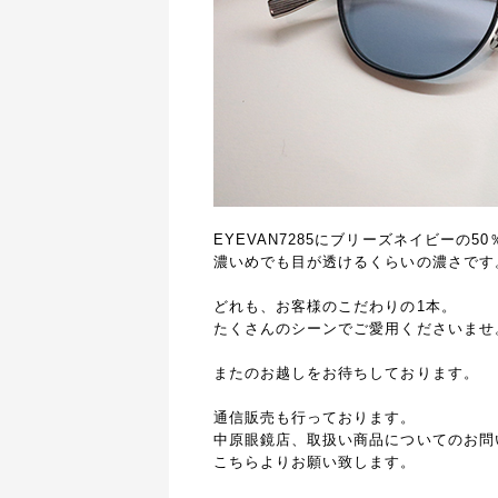
EYEVAN7285にブリーズネイビーの5
濃いめでも目が透けるくらいの濃さです
どれも、お客様のこだわりの1本。
たくさんのシーンでご愛用くださいませ
またのお越しをお待ちしております。
通信販売も行っております。
中原眼鏡店、取扱い商品についてのお問
こちらよりお願い致します。