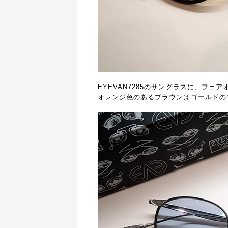
EYEVAN7285のサングラスに、フェ
オレンジ色のあるブラウンはゴールドの