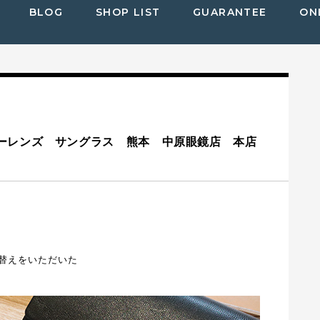
BLOG
SHOP LIST
GUARANTEE
ON
ーレンズ サングラス 熊本 中原眼鏡店 本店
替えをいただいた