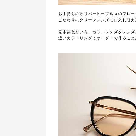
お手持ちのオリバーピープルズのフレー
こだわりのグリーンレンズにお入れ替え
見本染色という、カラーレンズをレンズ
近いカラーリングでオーダーで作ること