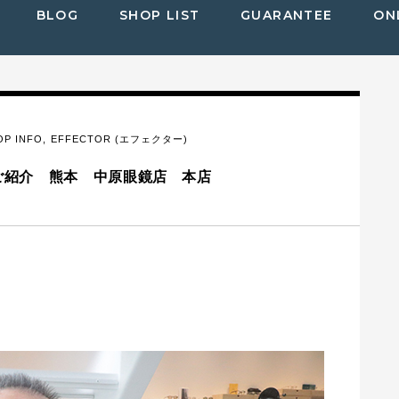
BLOG
SHOP LIST
GUARANTEE
ON
OP INFO
,
EFFECTOR (エフェクター)
客様ご紹介 熊本 中原眼鏡店 本店