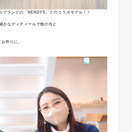
レルブランドの「NERDYS」とのコラボモデル！！
細かなディティールで他の方と
れてお作りに。