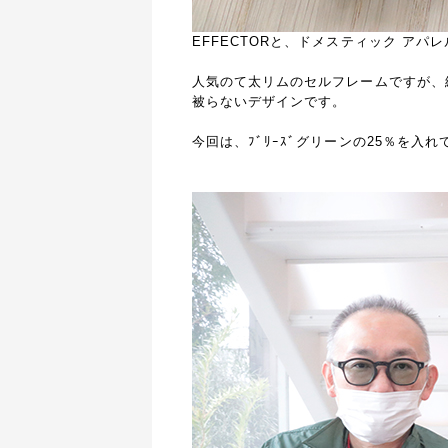
EFFECTORと、ドメスティック アパ
人気の
て太リムのセルフレームですが、
被らないデザインです。
今回は、ﾌﾞﾘｰｽﾞグリーンの25％を入