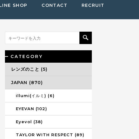
LINE SHOP
CONTACT
RECRUIT
CATEGORY
レンズのこと (5)
JAPAN (870)
illumi(イルミ) (6)
EYEVAN (102)
Eyevol (38)
TAYLOR WITH RESPECT (89)