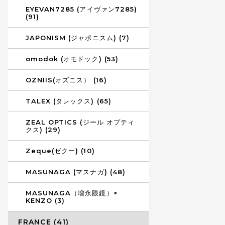
EYEVAN7285 (アイヴァン7285)
(91)
JAPONISM (ジャポニスム) (7)
omodok (オモドック) (53)
OZNIIS(オズニス） (16)
TALEX (タレックス) (65)
ZEAL OPTICS (ジール オプティ
クス) (29)
Zeque(ゼクー) (10)
MASUNAGA (マスナガ) (48)
MASUNAGA（増永眼鏡）×
KENZO (3)
FRANCE (41)